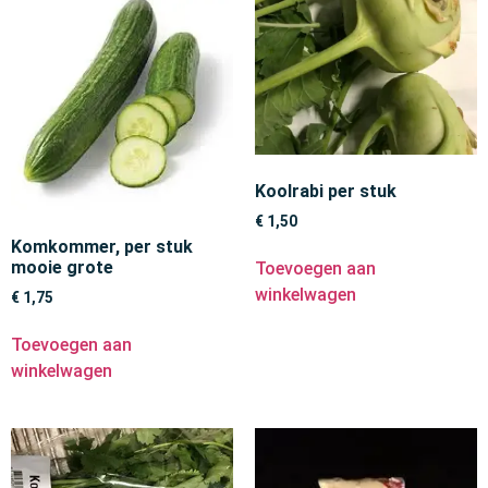
Koolrabi per stuk
€
1,50
Komkommer, per stuk
mooie grote
Toevoegen aan
winkelwagen
€
1,75
Toevoegen aan
winkelwagen