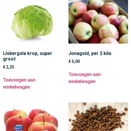
IJsbergsla krop, super
Jonagold, per 2 kilo
groot
€
5,00
€
2,25
Toevoegen aan
Toevoegen aan
winkelwagen
winkelwagen