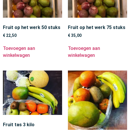
Fruit op het werk 50 stuks
Fruit op het werk 75 stuks
€
22,50
€
35,00
Toevoegen aan
Toevoegen aan
winkelwagen
winkelwagen
Fruit tas 3 kilo