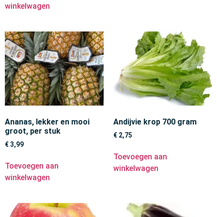
winkelwagen
Ananas, lekker en mooi
Andijvie krop 700 gram
groot, per stuk
€
2,75
€
3,99
Toevoegen aan
Toevoegen aan
winkelwagen
winkelwagen