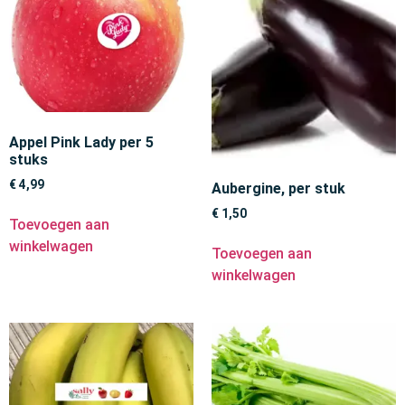
Appel Pink Lady per 5
stuks
€
4,99
Aubergine, per stuk
€
1,50
Toevoegen aan
winkelwagen
Toevoegen aan
winkelwagen