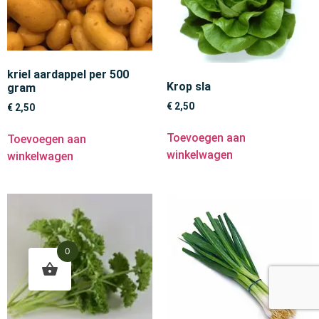
kriel aardappel per 500
Krop sla
gram
€
2,50
€
2,50
Toevoegen aan
Toevoegen aan
winkelwagen
winkelwagen
0