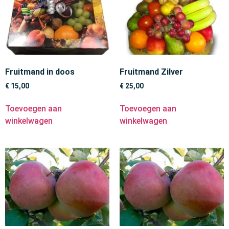
Fruitmand in doos
Fruitmand Zilver
€
15,00
€
25,00
Toevoegen aan
Toevoegen aan
winkelwagen
winkelwagen