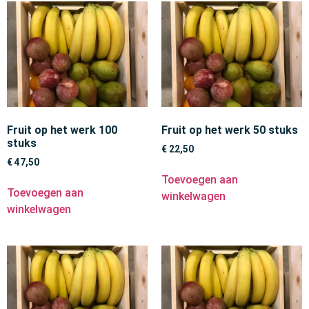
Fruit op het werk 100
Fruit op het werk 50 stuks
stuks
€
22,50
€
47,50
Toevoegen aan
Toevoegen aan
winkelwagen
winkelwagen