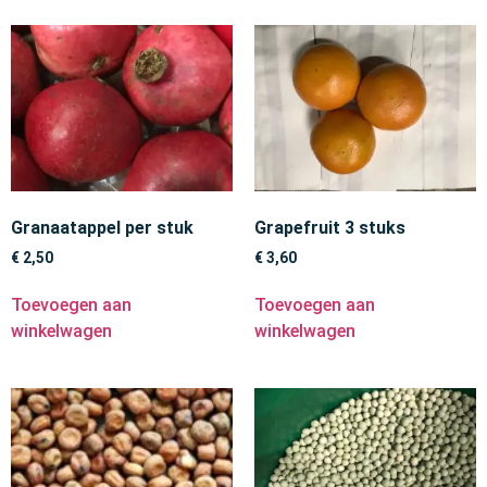
Granaatappel per stuk
Grapefruit 3 stuks
€
2,50
€
3,60
Toevoegen aan
Toevoegen aan
winkelwagen
winkelwagen