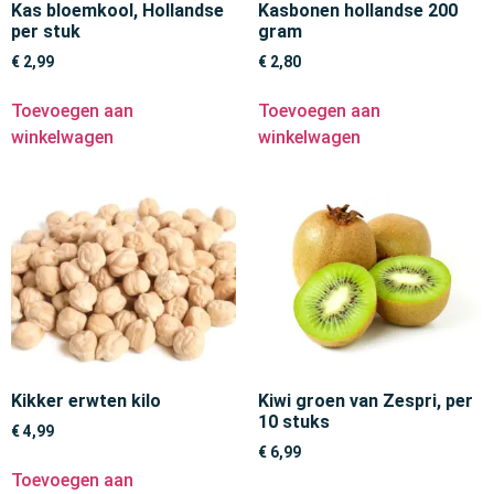
Kas bloemkool, Hollandse
Kasbonen hollandse 200
per stuk
gram
€
2,99
€
2,80
Toevoegen aan
Toevoegen aan
winkelwagen
winkelwagen
Kikker erwten kilo
Kiwi groen van Zespri, per
10 stuks
€
4,99
€
6,99
Toevoegen aan