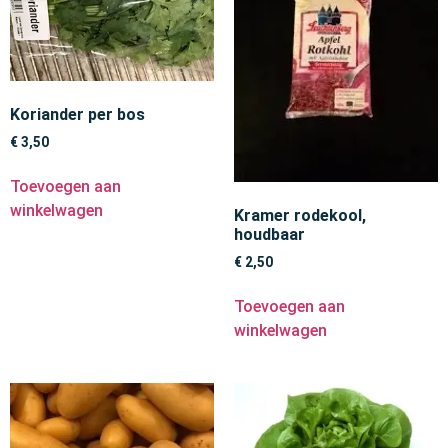
Koriander per bos
€
3,50
Toevoegen aan
winkelwagen
Kramer rodekool,
houdbaar
€
2,50
Toevoegen aan
winkelwagen