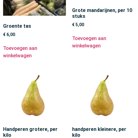
Grote mandarijnen, per 10
stuks
€
5,00
Groente tas
€
6,00
Toevoegen aan
winkelwagen
Toevoegen aan
winkelwagen
Handperen grotere, per
handperen kleinere, per
kilo
kilo