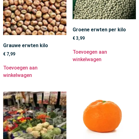
Groene erwten per kilo
€
3,99
Grauwe erwten kilo
Toevoegen aan
€
7,99
winkelwagen
Toevoegen aan
winkelwagen