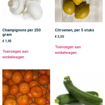
Champignons per 250
Citroenen, per 5 stuks
gram
€
3,50
€
1,95
Toevoegen aan
Toevoegen aan
winkelwagen
winkelwagen