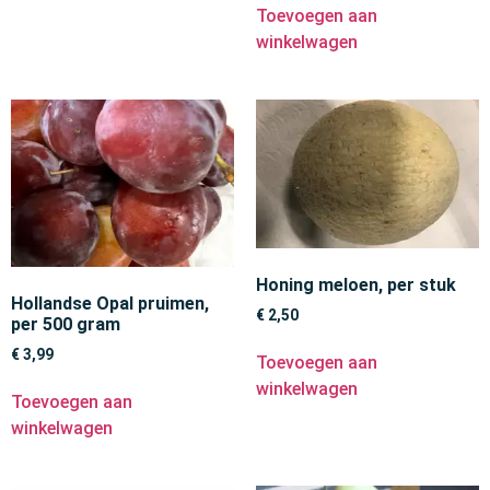
Toevoegen aan
winkelwagen
Honing meloen, per stuk
Hollandse Opal pruimen,
€
2,50
per 500 gram
€
3,99
Toevoegen aan
winkelwagen
Toevoegen aan
winkelwagen