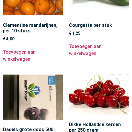
Clementine mandarijnen,
Courgette per stuk
per 10 stuks
€
1,25
€
4,00
Toevoegen aan
Toevoegen aan
winkelwagen
winkelwagen
Dikke Hollandse kersen
Dadels grote doos 500
per 250 gram