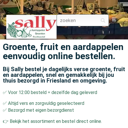
Aa
Groente, fruit en aardappelen
Gr
eenvoudig online bestellen.
Fru
Bij Sally bestel je dagelijks verse groente, fruit
en aardappelen, snel en gemakkelijk bij jou
Aa
thuis bezorgd in Friesland en omgeving.
✅ Voor 12:00 besteld = dezelfde dag geleverd
Fr
✅ Altijd vers en zorgvuldig geselecteerd
Fru
✅ Bezorgd met eigen bezorgdienst
👉 Bekijk het assortiment en bestel direct online.