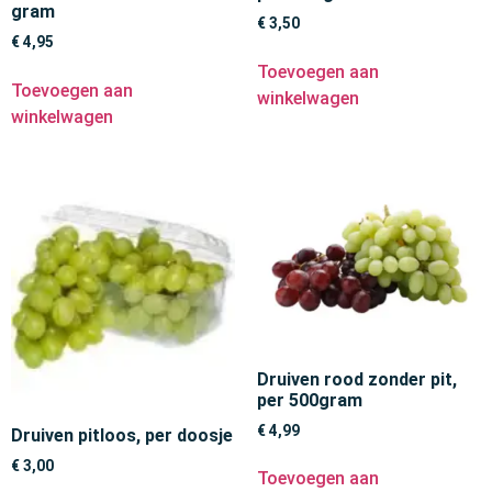
gram
€
3,50
€
4,95
Toevoegen aan
Toevoegen aan
winkelwagen
winkelwagen
Druiven rood zonder pit,
per 500gram
€
4,99
Druiven pitloos, per doosje
€
3,00
Toevoegen aan