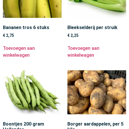
Bananen tros 6 stuks
Bleekselderij per struik
€
2,75
€
2,25
Toevoegen aan
Toevoegen aan
winkelwagen
winkelwagen
Boontjes 200 gram
Borger aardappelen, per 5