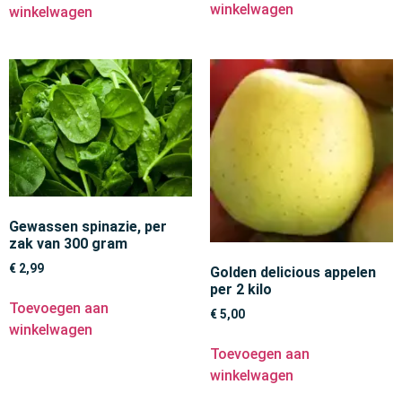
winkelwagen
winkelwagen
Gewassen spinazie, per
zak van 300 gram
€
2,99
Golden delicious appelen
per 2 kilo
Toevoegen aan
€
5,00
winkelwagen
Toevoegen aan
winkelwagen