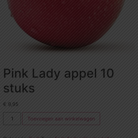
Pink Lady appel 10
stuks
€
9,95
Toevoegen aan winkelwagen