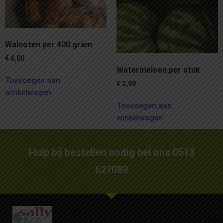
Walnoten per 400 gram
€
4,00
Watermeloen per stuk
Toevoegen aan
€
2,99
winkelwagen
Toevoegen aan
winkelwagen
Hulp bij bestellen nodig bel ons 0513
627089