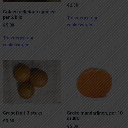
€
2,50
Golden delicious appelen
per 2 kilo
Toevoegen aan
winkelwagen
€
5,00
Toevoegen aan
winkelwagen
Grapefruit 3 stuks
Grote mandarijnen, per 10
stuks
€
3,60
€
5,00