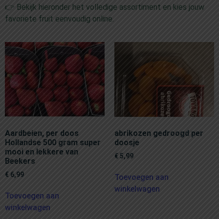
👉 Bekijk hieronder het volledige assortiment en kies jouw
favoriete fruit eenvoudig online.
Aardbeien, per doos
abrikozen gedroogd per
Hollandse 500 gram super
doosje
mooi en lekkere van
€
5,99
Beekers
€
6,99
Toevoegen aan
winkelwagen
Toevoegen aan
winkelwagen