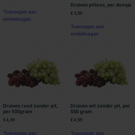
Druiven pitloos, per doosje
Toevoegen aan
€
3,00
winkelwagen
Toevoegen aan
winkelwagen
Druiven rood zonder pit,
Druiven wit zonder pit, per
per 500gram
500 gram
€
4,99
€
4,99
Toevoegen aan
Toevoegen aan