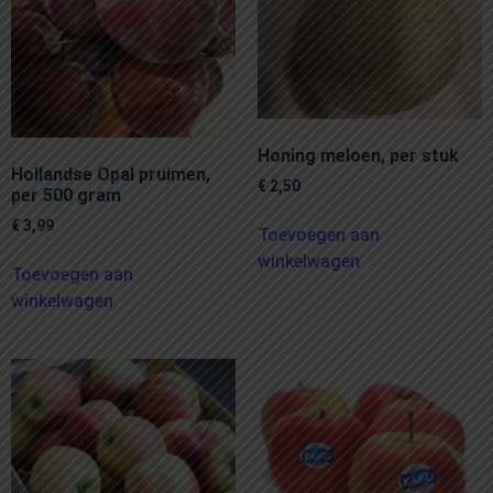
Honing meloen, per stuk
Hollandse Opal pruimen,
€
2,50
per 500 gram
€
3,99
Toevoegen aan
winkelwagen
Toevoegen aan
winkelwagen