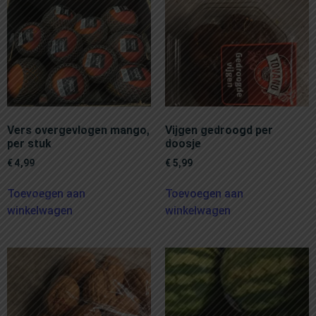
Vers overgevlogen mango,
Vijgen gedroogd per
per stuk
doosje
€
4,99
€
5,99
Toevoegen aan
Toevoegen aan
winkelwagen
winkelwagen