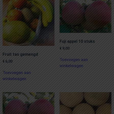
Fuji appel 10 stuks
€
9,00
Fruit tas gemengd
Toevoegen aan
€
6,00
winkelwagen
Toevoegen aan
winkelwagen