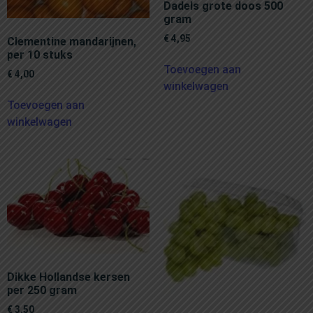
Dadels grote doos 500
gram
€
4,95
Clementine mandarijnen,
per 10 stuks
Toevoegen aan
€
4,00
winkelwagen
Toevoegen aan
winkelwagen
Dikke Hollandse kersen
per 250 gram
€
3,50