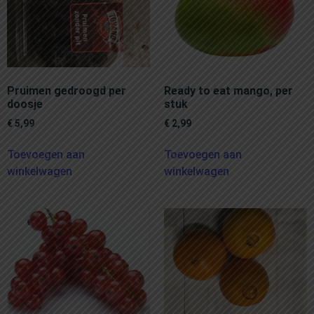
Pruimen gedroogd per
Ready to eat mango, per
doosje
stuk
€
5,99
€
2,99
Toevoegen aan
Toevoegen aan
winkelwagen
winkelwagen