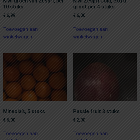
Kiwi groen van Zespri, per
Kiwi Zespri Gold, extra
10 stuks
groot per 4 stuks
€
6,99
€
6,00
Toevoegen aan
Toevoegen aan
winkelwagen
winkelwagen
Mineola’s, 5 stuks
Passie fruit 3 stuks
€
6,00
€
2,00
Toevoegen aan
Toevoegen aan