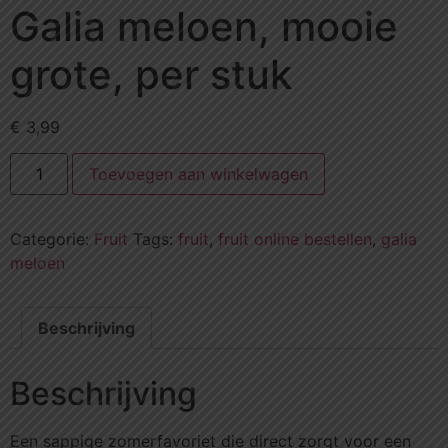
Galia meloen, mooie
grote, per stuk
€
3,99
Toevoegen aan winkelwagen
Categorie:
Fruit
Tags:
fruit
,
fruit online bestellen
,
galia
meloen
Beschrijving
Beschrijving
Een sappige zomerfavoriet die direct zorgt voor een