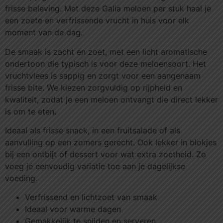
frisse beleving. Met deze Galia meloen per stuk haal je
een zoete en verfrissende vrucht in huis voor elk
moment van de dag.
De smaak is zacht en zoet, met een licht aromatische
ondertoon die typisch is voor deze meloensoort. Het
vruchtvlees is sappig en zorgt voor een aangenaam
frisse bite. We kiezen zorgvuldig op rijpheid en
kwaliteit, zodat je een meloen ontvangt die direct lekker
is om te eten.
Ideaal als frisse snack, in een fruitsalade of als
aanvulling op een zomers gerecht. Ook lekker in blokjes
bij een ontbijt of dessert voor wat extra zoetheid. Zo
voeg je eenvoudig variatie toe aan je dagelijkse
voeding.
Verfrissend en lichtzoet van smaak
Ideaal voor warme dagen
Gemakkelijk te snijden en serveren