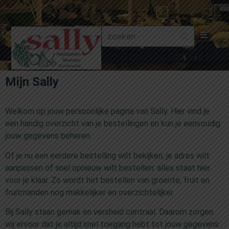
Aa
Mijn Sally
Gr
Welkom op jouw persoonlijke pagina van Sally. Hier vind je
Fru
een handig overzicht van je bestellingen en kun je eenvoudig
jouw gegevens beheren.
Aa
Of je nu een eerdere bestelling wilt bekijken, je adres wilt
aanpassen of snel opnieuw wilt bestellen: alles staat hier
Fr
voor je klaar. Zo wordt het bestellen van groente, fruit en
fruitmanden nog makkelijker en overzichtelijker.
Fru
Bij Sally staan gemak en versheid centraal. Daarom zorgen
wij ervoor dat je altijd snel toegang hebt tot jouw gegevens