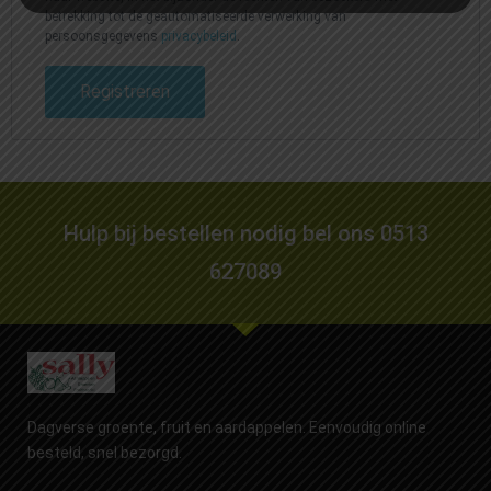
betrekking tot de geautomatiseerde verwerking van
persoonsgegevens
privacybeleid
.
Registreren
Hulp bij bestellen nodig bel ons 0513
627089
Dagverse groente, fruit en aardappelen. Eenvoudig online
besteld, snel bezorgd.