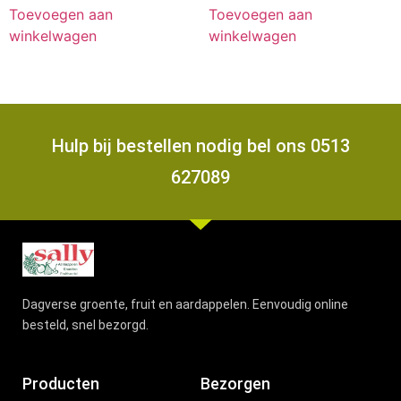
Toevoegen aan
Toevoegen aan
winkelwagen
winkelwagen
Hulp bij bestellen nodig bel ons 0513
627089
Dagverse groente, fruit en aardappelen. Eenvoudig online
besteld, snel bezorgd.
Producten
Bezorgen