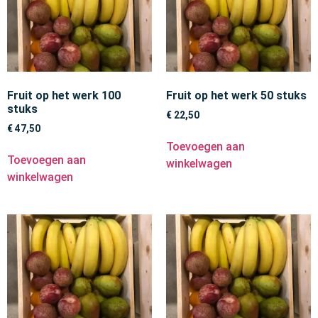
Fruit op het werk 100
Fruit op het werk 50 stuks
stuks
€
22,50
€
47,50
Toevoegen aan
Toevoegen aan
winkelwagen
winkelwagen