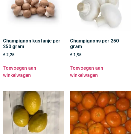
Champignon kastanje per
Champignons per 250
250 gram
gram
€
2,25
€
1,95
Toevoegen aan
Toevoegen aan
winkelwagen
winkelwagen