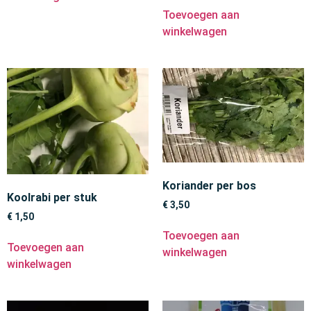
Toevoegen aan
winkelwagen
Koriander per bos
Koolrabi per stuk
€
3,50
€
1,50
Toevoegen aan
Toevoegen aan
winkelwagen
winkelwagen