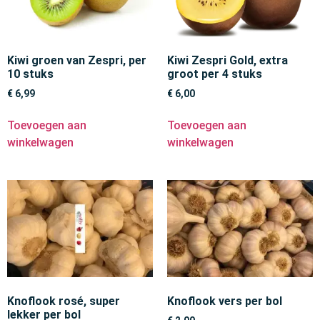
Kiwi groen van Zespri, per
Kiwi Zespri Gold, extra
10 stuks
groot per 4 stuks
€
6,99
€
6,00
Toevoegen aan
Toevoegen aan
winkelwagen
winkelwagen
Knoflook rosé, super
Knoflook vers per bol
lekker per bol