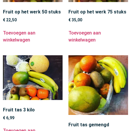
Fruit op het werk 50 stuks
Fruit op het werk 75 stuks
€
22,50
€
35,00
Toevoegen aan
Toevoegen aan
winkelwagen
winkelwagen
Fruit tas 3 kilo
€
6,99
Fruit tas gemengd
Toevoegen aan