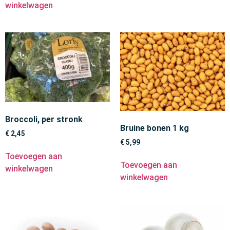
winkelwagen
Broccoli, per stronk
Bruine bonen 1 kg
€
2,45
€
5,99
Toevoegen aan
Toevoegen aan
winkelwagen
winkelwagen