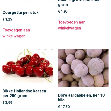
gram
€
4,95
Courgette per stuk
€
1,25
Toevoegen aan
winkelwagen
Toevoegen aan
winkelwagen
Dikke Hollandse kersen
Doré aardappelen, per 10
per 250 gram
kilo
€
3,99
€
17,50