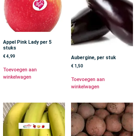
Appel Pink Lady per 5
stuks
€
4,99
Aubergine, per stuk
€
1,50
Toevoegen aan
winkelwagen
Toevoegen aan
winkelwagen