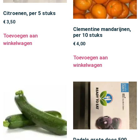
Citroenen, per 5 stuks
€
3,50
Clementine mandarijnen,
per 10 stuks
Toevoegen aan
winkelwagen
€
4,00
Toevoegen aan
winkelwagen
Dadels grote doos 500