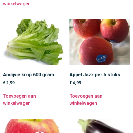
winkelwagen
Andijvie krop 600 gram
Appel Jazz per 5 stuks
€
2,99
€
4,99
Toevoegen aan
Toevoegen aan
winkelwagen
winkelwagen