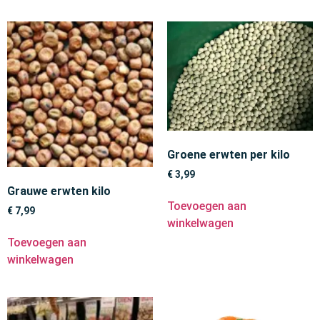
Groene erwten per kilo
€
3,99
Grauwe erwten kilo
Toevoegen aan
€
7,99
winkelwagen
Toevoegen aan
winkelwagen