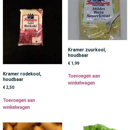
Kramer zuurkool,
houdbaar
€
1,99
Kramer rodekool,
Toevoegen aan
houdbaar
winkelwagen
€
2,50
Toevoegen aan
winkelwagen