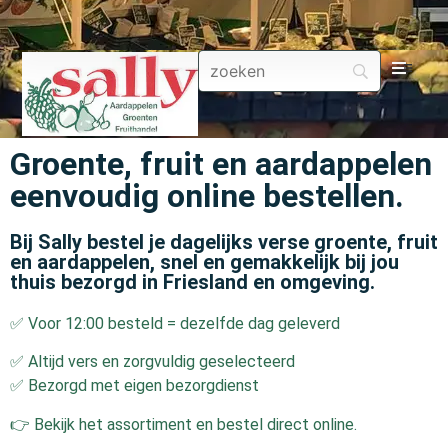
Aa
Groente, fruit en aardappelen
Gr
eenvoudig online bestellen.
Fru
Bij Sally bestel je dagelijks verse groente, fruit
en aardappelen, snel en gemakkelijk bij jou
Aa
thuis bezorgd in Friesland en omgeving.
✅ Voor 12:00 besteld = dezelfde dag geleverd
Fr
✅ Altijd vers en zorgvuldig geselecteerd
Fru
✅ Bezorgd met eigen bezorgdienst
👉 Bekijk het assortiment en bestel direct online.