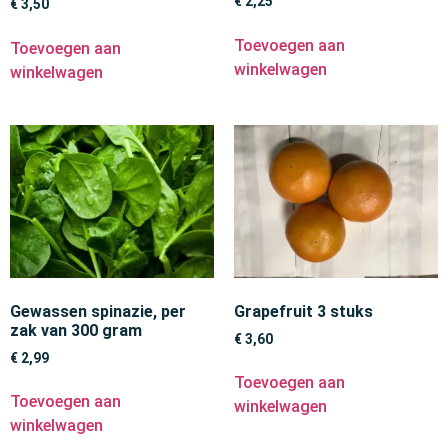
€
2,25
€
3,50
Toevoegen aan
Toevoegen aan
winkelwagen
winkelwagen
Gewassen spinazie, per
Grapefruit 3 stuks
zak van 300 gram
€
3,60
€
2,99
Toevoegen aan
Toevoegen aan
winkelwagen
winkelwagen