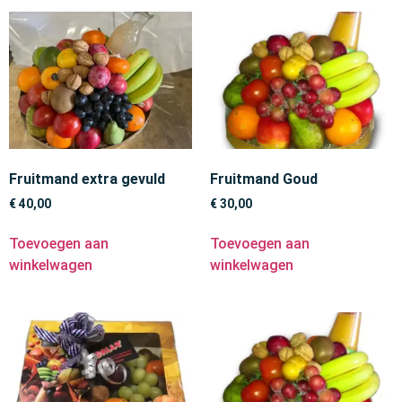
Fruitmand extra gevuld
Fruitmand Goud
€
40,00
€
30,00
Toevoegen aan
Toevoegen aan
winkelwagen
winkelwagen