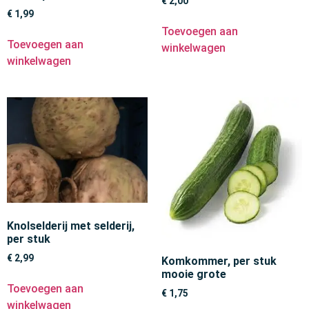
€
2,00
€
1,99
Toevoegen aan
Toevoegen aan
winkelwagen
winkelwagen
Knolselderij met selderij,
per stuk
€
2,99
Komkommer, per stuk
mooie grote
Toevoegen aan
€
1,75
winkelwagen