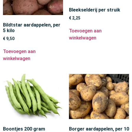
Bleekselderij per struik
€
2,25
Bildtstar aardappelen, per
5 kilo
Toevoegen aan
winkelwagen
€
9,50
Toevoegen aan
winkelwagen
Boontjes 200 gram
Borger aardappelen, per 10