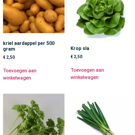
kriel aardappel per 500
Krop sla
gram
€
2,50
€
2,50
Toevoegen aan
Toevoegen aan
winkelwagen
winkelwagen