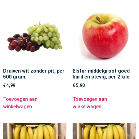
Druiven wit zonder pit, per
Elstar middelgroot goed
500 gram
hard en stevig, per 2 kilo
€
4,99
€
5,98
Toevoegen aan
Toevoegen aan
winkelwagen
winkelwagen