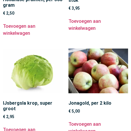
stuk
gram
€
3,95
€
2,50
Toevoegen aan
Toevoegen aan
winkelwagen
winkelwagen
IJsbergsla krop, super
Jonagold, per 2 kilo
groot
€
5,00
€
2,95
Toevoegen aan
Toevoegen aan