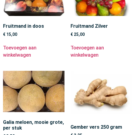
Fruitmand in doos
Fruitmand Zilver
€
15,00
€
25,00
Toevoegen aan
Toevoegen aan
winkelwagen
winkelwagen
Galia meloen, mooie grote,
Gember vers 250 gram
per stuk