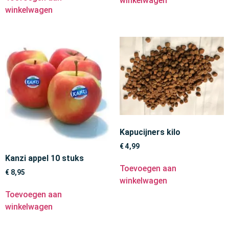
winkelwagen
winkelwagen
Kapucijners kilo
€
4,99
Kanzi appel 10 stuks
Toevoegen aan
€
8,95
winkelwagen
Toevoegen aan
winkelwagen