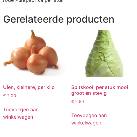
rode Puntpaprika per stuk
Gerelateerde producten
Uien, kleinere, per kilo
Spitskool, per stuk mooi
groot en stevig
€
2,00
€
2,50
Toevoegen aan
Toevoegen aan
winkelwagen
winkelwagen