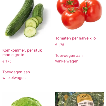
Tomaten per halve kilo
€
1,75
Komkommer, per stuk
mooie grote
Toevoegen aan
winkelwagen
€
1,75
Toevoegen aan
winkelwagen