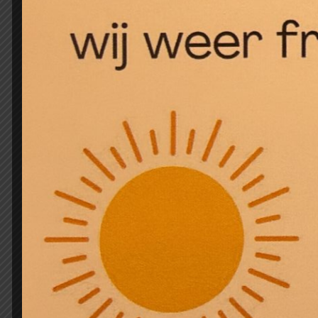
Beschrijving
Beschrijving
Wilde spinazie per bos
Gerelateerde product