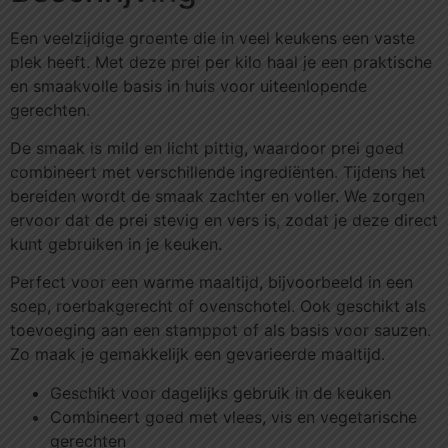
Een veelzijdige groente die in veel keukens een vaste
plek heeft. Met deze prei per kilo haal je een praktische
en smaakvolle basis in huis voor uiteenlopende
gerechten.
De smaak is mild en licht pittig, waardoor prei goed
combineert met verschillende ingrediënten. Tijdens het
bereiden wordt de smaak zachter en voller. We zorgen
ervoor dat de prei stevig en vers is, zodat je deze direct
kunt gebruiken in je keuken.
Perfect voor een warme maaltijd, bijvoorbeeld in een
soep, roerbakgerecht of ovenschotel. Ook geschikt als
toevoeging aan een stamppot of als basis voor sauzen.
Zo maak je gemakkelijk een gevarieerde maaltijd.
Geschikt voor dagelijks gebruik in de keuken
Combineert goed met vlees, vis en vegetarische
gerechten