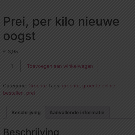
Prei, per kilo nieuwe
oogst
€
3,95
Toevoegen aan winkelwagen
Categorie:
Groente
Tags:
groente
,
groente online
bestellen
,
prei
Beschrijving
Aanvullende informatie
Beschrijving