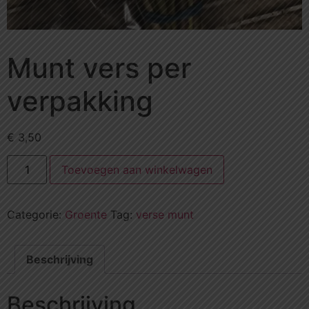
Munt vers per
verpakking
€
3,50
Toevoegen aan winkelwagen
Categorie:
Groente
Tag:
verse munt
Beschrijving
Beschrijving