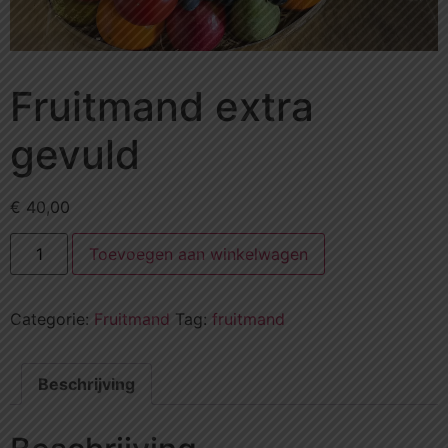
Fruitmand extra
gevuld
€
40,00
Toevoegen aan winkelwagen
Categorie:
Fruitmand
Tag:
fruitmand
Beschrijving