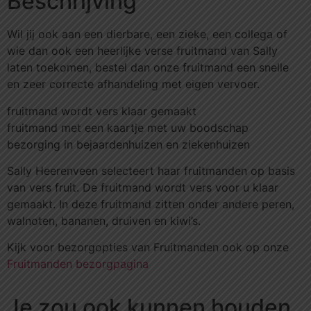
Beschrijving
Wil jij ook aan een dierbare, een zieke, een collega of
wie dan ook een heerlijke verse fruitmand van Sally
laten toekomen, bestel dan onze fruitmand een snelle
en zeer correcte afhandeling met eigen vervoer.
fruitmand wordt vers klaar gemaakt
fruitmand met een kaartje met uw boodschap
bezorging in bejaardenhuizen en ziekenhuizen
Sally Heerenveen selecteert haar fruitmanden op basis
van vers fruit. De fruitmand wordt vers voor u klaar
gemaakt. In deze fruitmand zitten onder andere peren,
walnoten, bananen, druiven en kiwi’s.
Kijk voor bezorgopties van Fruitmanden ook op onze
Fruitmanden bezorgpagina
Je zou ook kunnen houden