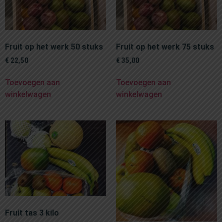
Fruit op het werk 50 stuks
Fruit op het werk 75 stuks
€
22,50
€
35,00
Toevoegen aan
Toevoegen aan
winkelwagen
winkelwagen
Fruit tas 3 kilo