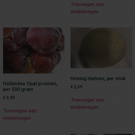
Toevoegen aan
winkelwagen
Honing meloen, per stuk
Hollandse Opal pruimen,
€
2,50
per 500 gram
€
3,99
Toevoegen aan
winkelwagen
Toevoegen aan
winkelwagen