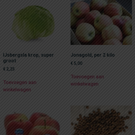
IJsbergsla krop, super
Jonagold, per 2 kilo
groot
€
5,00
€
2,25
Toevoegen aan
Toevoegen aan
winkelwagen
winkelwagen