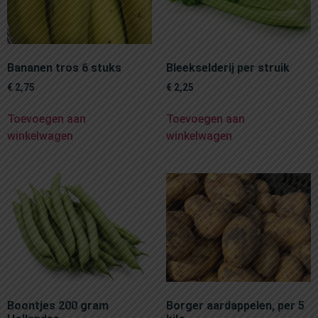
Bananen tros 6 stuks
Bleekselderij per struik
€
2,75
€
2,25
Toevoegen aan
Toevoegen aan
winkelwagen
winkelwagen
Boontjes 200 gram
Borger aardappelen, per 5