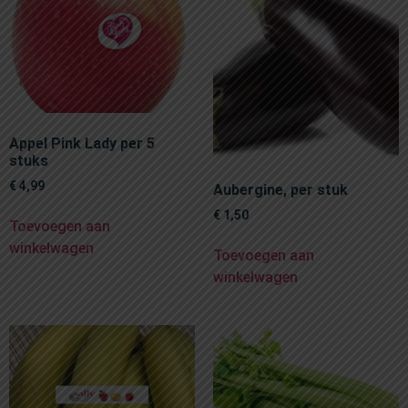
Appel Pink Lady per 5
stuks
€
4,99
Aubergine, per stuk
€
1,50
Toevoegen aan
winkelwagen
Toevoegen aan
winkelwagen