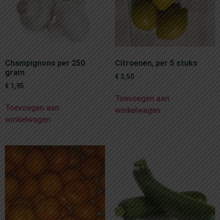
Champignons per 250
Citroenen, per 5 stuks
gram
€
3,50
€
1,95
Toevoegen aan
Toevoegen aan
winkelwagen
winkelwagen