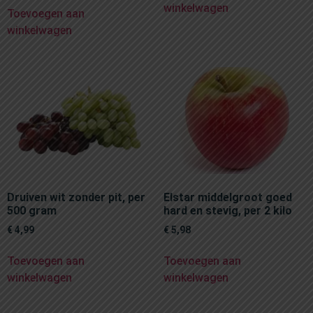
winkelwagen
Toevoegen aan
winkelwagen
Druiven wit zonder pit, per
Elstar middelgroot goed
500 gram
hard en stevig, per 2 kilo
€
4,99
€
5,98
Toevoegen aan
Toevoegen aan
winkelwagen
winkelwagen