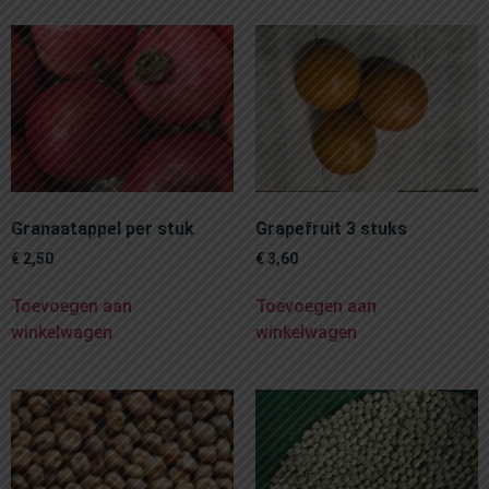
Granaatappel per stuk
Grapefruit 3 stuks
€
2,50
€
3,60
Toevoegen aan
Toevoegen aan
winkelwagen
winkelwagen