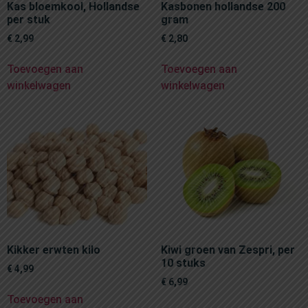
Kas bloemkool, Hollandse
Kasbonen hollandse 200
per stuk
gram
€
2,99
€
2,80
Toevoegen aan
Toevoegen aan
winkelwagen
winkelwagen
Kikker erwten kilo
Kiwi groen van Zespri, per
10 stuks
€
4,99
€
6,99
Toevoegen aan