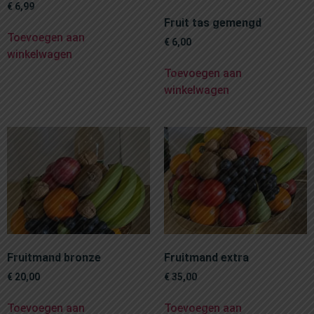
€
6,99
Fruit tas gemengd
Toevoegen aan
€
6,00
winkelwagen
Toevoegen aan
winkelwagen
Fruitmand bronze
Fruitmand extra
€
20,00
€
35,00
Toevoegen aan
Toevoegen aan