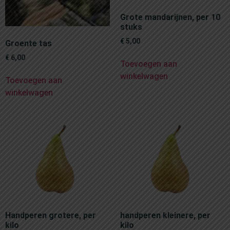
Grote mandarijnen, per 10
stuks
€
5,00
Groente tas
€
6,00
Toevoegen aan
winkelwagen
Toevoegen aan
winkelwagen
Handperen grotere, per
handperen kleinere, per
kilo
kilo