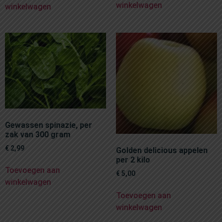
winkelwagen
winkelwagen
Gewassen spinazie, per
zak van 300 gram
€
2,99
Golden delicious appelen
per 2 kilo
Toevoegen aan
€
5,00
winkelwagen
Toevoegen aan
winkelwagen