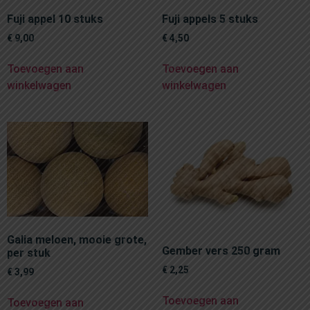
Fuji appel 10 stuks
Fuji appels 5 stuks
€
9,00
€
4,50
Toevoegen aan
Toevoegen aan
winkelwagen
winkelwagen
Galia meloen, mooie grote,
Gember vers 250 gram
per stuk
€
2,25
€
3,99
Toevoegen aan
Toevoegen aan