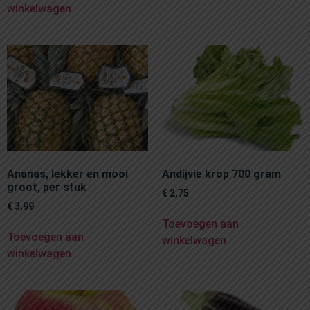
winkelwagen
Ananas, lekker en mooi
Andijvie krop 700 gram
groot, per stuk
€
2,75
€
3,99
Toevoegen aan
Toevoegen aan
winkelwagen
winkelwagen