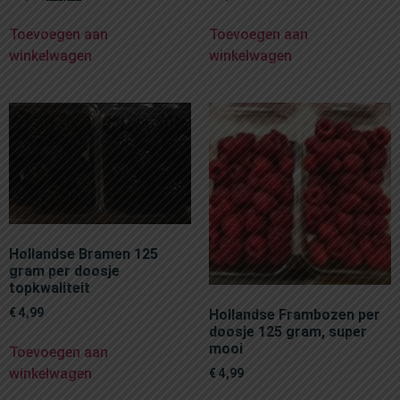
Toevoegen aan
Toevoegen aan
winkelwagen
winkelwagen
Hollandse Bramen 125
gram per doosje
topkwaliteit
€
4,99
Hollandse Frambozen per
doosje 125 gram, super
mooi
Toevoegen aan
winkelwagen
€
4,99