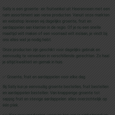
Sally is een groente- en fruitwinkel uit Heerenveen met een
ruim assortiment aan verse producten. Vanuit onze markten
en webshop leveren wij dagelijks groente, fruit en
aardappelen aan klanten in de regio. Of je nu een snelle
maaltijd wilt maken of een voorraad wilt inslaan, je vindt bij
ons alles wat je nodig hebt.
Onze producten zijn geschikt voor dagelijks gebruik en
eenvoudig te verwerken in verschillende gerechten. Zo haal
je altijd kwaliteit en gemak in huis.
✅ Groente, fruit en aardappelen voor elke dag
Bij Sally kun je eenvoudig groente bestellen, fruit bestellen
en aardappelen bestellen. Van knapperige groente tot
sappig fruit en stevige aardappelen: alles overzichtelijk op
één plek.