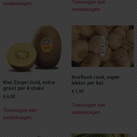
Toevoegen aan
winkelwagen
winkelwagen
Knoflook rosé, super
Kiwi Zespri Gold, extra
lekker per bol
groot per 4 stuks
€
1,99
€
6,00
Toevoegen aan
Toevoegen aan
winkelwagen
winkelwagen