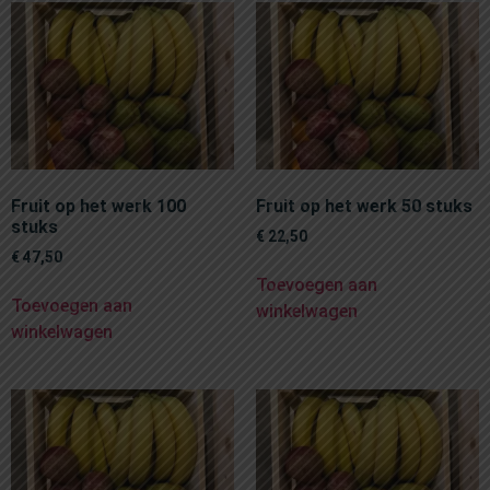
Fruit op het werk 100
Fruit op het werk 50 stuks
stuks
€
22,50
€
47,50
Toevoegen aan
Toevoegen aan
winkelwagen
winkelwagen