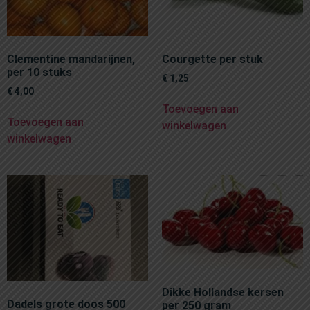
Clementine mandarijnen,
Courgette per stuk
per 10 stuks
€
1,25
€
4,00
Toevoegen aan
Toevoegen aan
winkelwagen
winkelwagen
Dikke Hollandse kersen
Dadels grote doos 500
per 250 gram