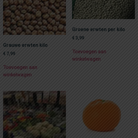
Groene erwten per kilo
€
3,99
Grauwe erwten kilo
Toevoegen aan
€
7,99
winkelwagen
Toevoegen aan
winkelwagen