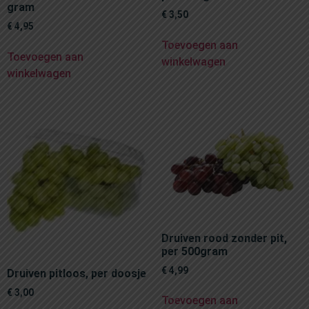
gram
€
3,50
€
4,95
Toevoegen aan
Toevoegen aan
winkelwagen
winkelwagen
Druiven rood zonder pit,
per 500gram
€
4,99
Druiven pitloos, per doosje
€
3,00
Toevoegen aan