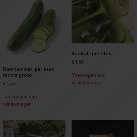
Koolrabi per stuk
€
1,50
Komkommer, per stuk
mooie grote
Toevoegen aan
winkelwagen
€
1,75
Toevoegen aan
winkelwagen