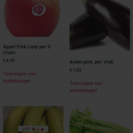
Appel Pink Lady per 5
stuks
€
4,99
Aubergine, per stuk
€
1,50
Toevoegen aan
winkelwagen
Toevoegen aan
winkelwagen