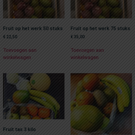
Fruit op het werk 50 stuks
Fruit op het werk 75 stuks
€
22,50
€
35,00
Toevoegen aan
Toevoegen aan
winkelwagen
winkelwagen
Fruit tas 3 kilo