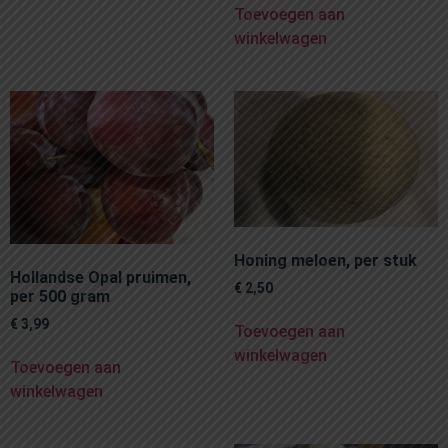
Toevoegen aan
winkelwagen
Honing meloen, per stuk
Hollandse Opal pruimen,
€
2,50
per 500 gram
€
3,99
Toevoegen aan
winkelwagen
Toevoegen aan
winkelwagen