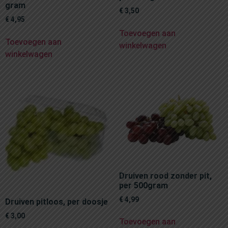
gram
€
3,50
€
4,95
Toevoegen aan
Toevoegen aan
winkelwagen
winkelwagen
Druiven rood zonder pit,
per 500gram
€
4,99
Druiven pitloos, per doosje
€
3,00
Toevoegen aan