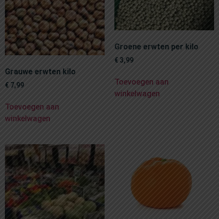
Groene erwten per kilo
€
3,99
Grauwe erwten kilo
Toevoegen aan
€
7,99
winkelwagen
Toevoegen aan
winkelwagen