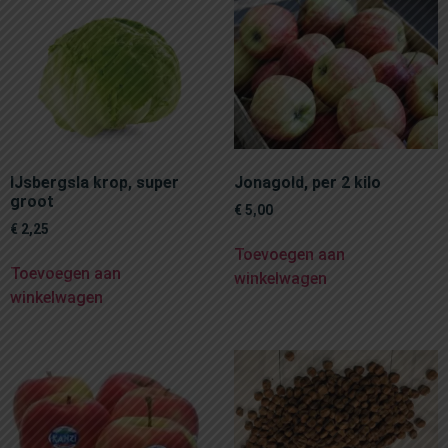
IJsbergsla krop, super
Jonagold, per 2 kilo
groot
€
5,00
€
2,25
Toevoegen aan
Toevoegen aan
winkelwagen
winkelwagen