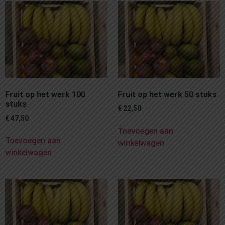
Fruit op het werk 100
Fruit op het werk 50 stuks
stuks
€
22,50
€
47,50
Toevoegen aan
Toevoegen aan
winkelwagen
winkelwagen