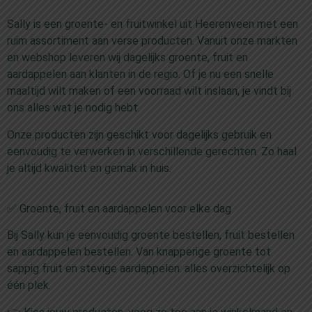
Sally is een groente- en fruitwinkel uit Heerenveen met een
ruim assortiment aan verse producten. Vanuit onze markten
en webshop leveren wij dagelijks groente, fruit en
aardappelen aan klanten in de regio. Of je nu een snelle
maaltijd wilt maken of een voorraad wilt inslaan, je vindt bij
ons alles wat je nodig hebt.
Onze producten zijn geschikt voor dagelijks gebruik en
eenvoudig te verwerken in verschillende gerechten. Zo haal
je altijd kwaliteit en gemak in huis.
✅ Groente, fruit en aardappelen voor elke dag
Bij Sally kun je eenvoudig groente bestellen, fruit bestellen
en aardappelen bestellen. Van knapperige groente tot
sappig fruit en stevige aardappelen: alles overzichtelijk op
één plek.