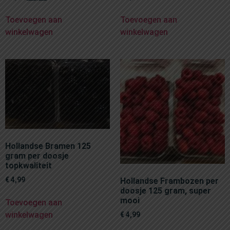
Toevoegen aan
Toevoegen aan
winkelwagen
winkelwagen
Hollandse Bramen 125
gram per doosje
topkwaliteit
€
4,99
Hollandse Frambozen per
doosje 125 gram, super
mooi
Toevoegen aan
winkelwagen
€
4,99