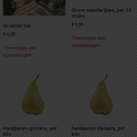
Grote mandarijnen, per 10
stuks
€
5,00
Groente tas
€
6,00
Toevoegen aan
winkelwagen
Toevoegen aan
winkelwagen
Handperen grotere, per
handperen kleinere, per
kilo
kilo