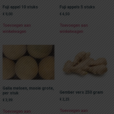
Fuji appel 10 stuks
Fuji appels 5 stuks
€
9,00
€
4,50
Toevoegen aan
Toevoegen aan
winkelwagen
winkelwagen
Galia meloen, mooie grote,
Gember vers 250 gram
per stuk
€
2,25
€
3,99
Toevoegen aan
Toevoegen aan