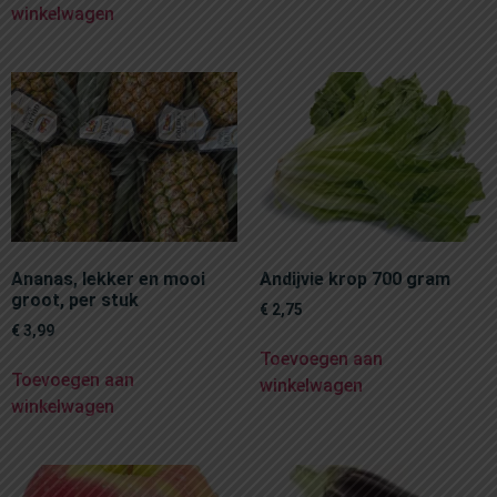
winkelwagen
Ananas, lekker en mooi
Andijvie krop 700 gram
groot, per stuk
€
2,75
€
3,99
Toevoegen aan
Toevoegen aan
winkelwagen
winkelwagen