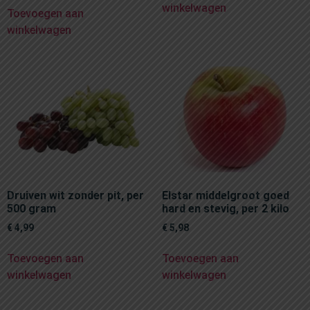
winkelwagen
Toevoegen aan
winkelwagen
Druiven wit zonder pit, per
Elstar middelgroot goed
500 gram
hard en stevig, per 2 kilo
€
4,99
€
5,98
Toevoegen aan
Toevoegen aan
winkelwagen
winkelwagen