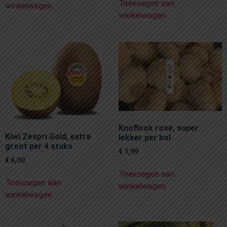
Toevoegen aan
winkelwagen
winkelwagen
Knoflook rosé, super
Kiwi Zespri Gold, extra
lekker per bol
groot per 4 stuks
€
1,99
€
6,00
Toevoegen aan
Toevoegen aan
winkelwagen
winkelwagen