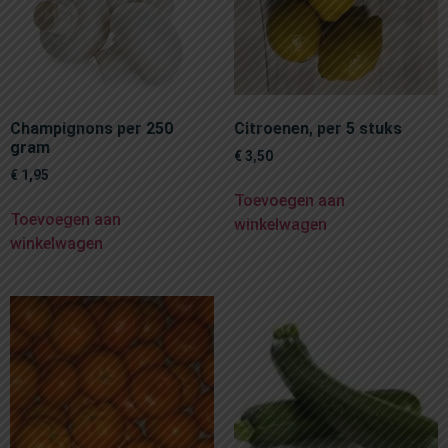
Champignons per 250
Citroenen, per 5 stuks
gram
€
3,50
€
1,95
Toevoegen aan
Toevoegen aan
winkelwagen
winkelwagen