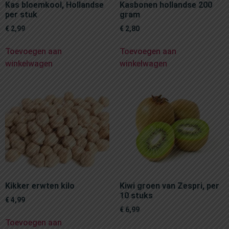
Kas bloemkool, Hollandse
Kasbonen hollandse 200
per stuk
gram
€
2,99
€
2,80
Toevoegen aan
Toevoegen aan
winkelwagen
winkelwagen
Kikker erwten kilo
Kiwi groen van Zespri, per
10 stuks
€
4,99
€
6,99
Toevoegen aan