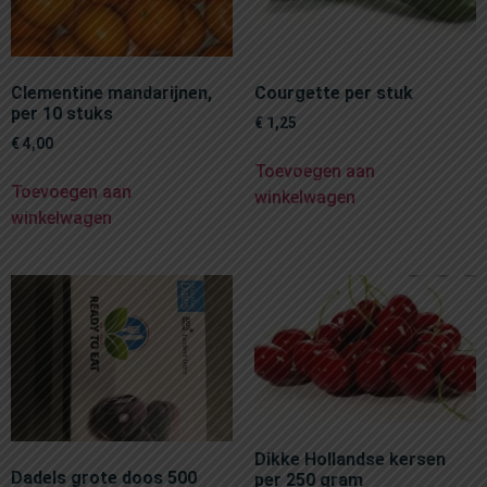
Clementine mandarijnen,
Courgette per stuk
per 10 stuks
€
1,25
€
4,00
Toevoegen aan
Toevoegen aan
winkelwagen
winkelwagen
Dikke Hollandse kersen
Dadels grote doos 500
per 250 gram