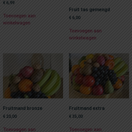
€
6,99
Fruit tas gemengd
Toevoegen aan
€
6,00
winkelwagen
Toevoegen aan
winkelwagen
Fruitmand bronze
Fruitmand extra
€
20,00
€
35,00
Toevoegen aan
Toevoegen aan