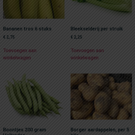
Bananen tros 6 stuks
Bleekselderij per struik
€
2,75
€
2,25
Toevoegen aan
Toevoegen aan
winkelwagen
winkelwagen
Boontjes 200 gram
Borger aardappelen, per 5