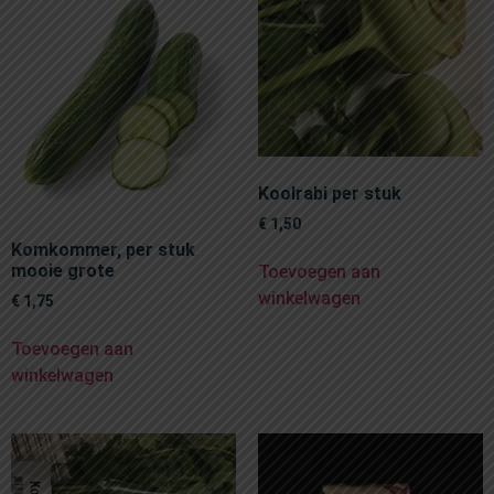
Koolrabi per stuk
€
1,50
Komkommer, per stuk
mooie grote
Toevoegen aan
winkelwagen
€
1,75
Toevoegen aan
winkelwagen