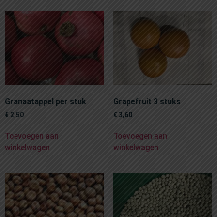
Granaatappel per stuk
Grapefruit 3 stuks
€
2,50
€
3,60
Toevoegen aan
Toevoegen aan
winkelwagen
winkelwagen