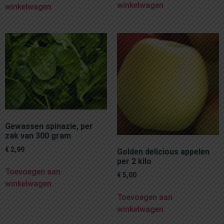
winkelwagen
winkelwagen
Gewassen spinazie, per
zak van 300 gram
€
2,99
Golden delicious appelen
per 2 kilo
Toevoegen aan
€
5,00
winkelwagen
Toevoegen aan
winkelwagen