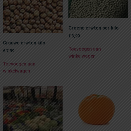
Groene erwten per kilo
€
3,99
Grauwe erwten kilo
Toevoegen aan
€
7,99
winkelwagen
Toevoegen aan
winkelwagen