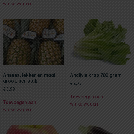
winkelwagen
Ananas, lekker en mooi
Andijvie krop 700 gram
groot, per stuk
€
2,75
€
3,99
Toevoegen aan
Toevoegen aan
winkelwagen
winkelwagen