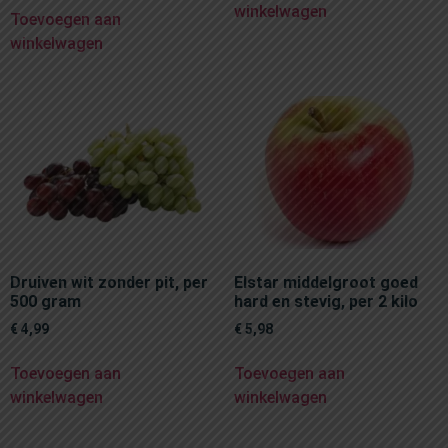
winkelwagen
Toevoegen aan
winkelwagen
Druiven wit zonder pit, per
Elstar middelgroot goed
500 gram
hard en stevig, per 2 kilo
€
4,99
€
5,98
Toevoegen aan
Toevoegen aan
winkelwagen
winkelwagen