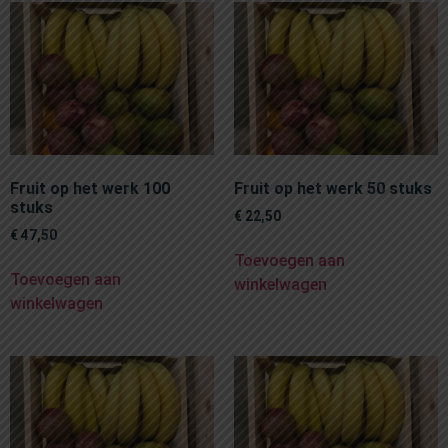
Fruit op het werk 100
Fruit op het werk 50 stuks
stuks
€
22,50
€
47,50
Toevoegen aan
Toevoegen aan
winkelwagen
winkelwagen