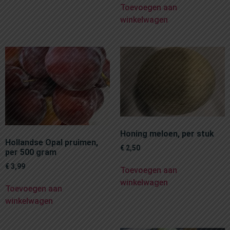
Toevoegen aan
winkelwagen
Honing meloen, per stuk
Hollandse Opal pruimen,
€
2,50
per 500 gram
€
3,99
Toevoegen aan
winkelwagen
Toevoegen aan
winkelwagen