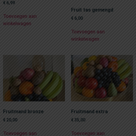
€
6,99
Fruit tas gemengd
Toevoegen aan
€
6,00
winkelwagen
Toevoegen aan
winkelwagen
Fruitmand bronze
Fruitmand extra
€
20,00
€
35,00
Toevoegen aan
Toevoegen aan