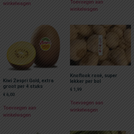
Toevoegen aan
winkelwagen
winkelwagen
Knoflook rosé, super
Kiwi Zespri Gold, extra
lekker per bol
groot per 4 stuks
€
1,99
€
6,00
Toevoegen aan
Toevoegen aan
winkelwagen
winkelwagen