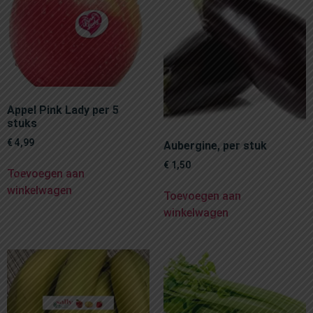
Appel Pink Lady per 5
stuks
€
4,99
Aubergine, per stuk
€
1,50
Toevoegen aan
winkelwagen
Toevoegen aan
winkelwagen