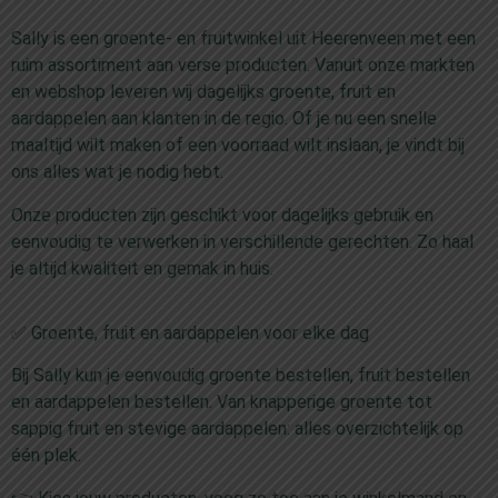
Sally is een groente- en fruitwinkel uit Heerenveen met een
ruim assortiment aan verse producten. Vanuit onze markten
en webshop leveren wij dagelijks groente, fruit en
aardappelen aan klanten in de regio. Of je nu een snelle
maaltijd wilt maken of een voorraad wilt inslaan, je vindt bij
ons alles wat je nodig hebt.
Onze producten zijn geschikt voor dagelijks gebruik en
eenvoudig te verwerken in verschillende gerechten. Zo haal
je altijd kwaliteit en gemak in huis.
✅ Groente, fruit en aardappelen voor elke dag
Bij Sally kun je eenvoudig groente bestellen, fruit bestellen
en aardappelen bestellen. Van knapperige groente tot
sappig fruit en stevige aardappelen: alles overzichtelijk op
één plek.