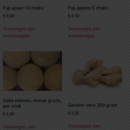
Fuji appel 10 stuks
Fuji appels 5 stuks
€
9,00
€
4,50
Toevoegen aan
Toevoegen aan
winkelwagen
winkelwagen
Galia meloen, mooie grote,
Gember vers 250 gram
per stuk
€
2,25
€
3,99
Toevoegen aan
Toevoegen aan