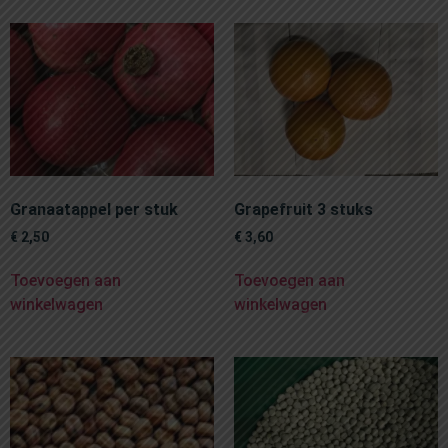
Granaatappel per stuk
Grapefruit 3 stuks
€
2,50
€
3,60
Toevoegen aan
Toevoegen aan
winkelwagen
winkelwagen