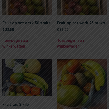
Fruit op het werk 50 stuks
Fruit op het werk 75 stuks
€
22,50
€
35,00
Toevoegen aan
Toevoegen aan
winkelwagen
winkelwagen
Fruit tas 3 kilo