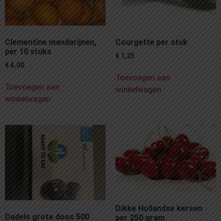
Clementine mandarijnen,
Courgette per stuk
per 10 stuks
€
1,25
€
4,00
Toevoegen aan
Toevoegen aan
winkelwagen
winkelwagen
Dikke Hollandse kersen
Dadels grote doos 500
per 250 gram