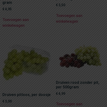
gram
€
3,50
€
4,95
Toevoegen aan
Toevoegen aan
winkelwagen
winkelwagen
Druiven rood zonder pit,
per 500gram
€
4,99
Druiven pitloos, per doosje
€
3,00
Toevoegen aan