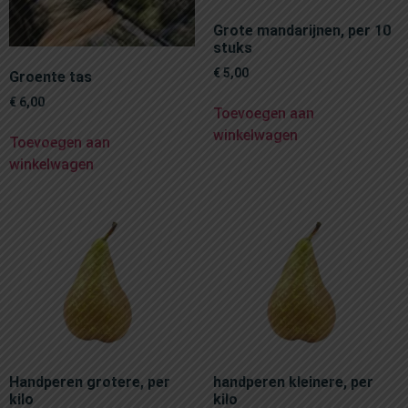
Grote mandarijnen, per 10
stuks
€
5,00
Groente tas
€
6,00
Toevoegen aan
winkelwagen
Toevoegen aan
winkelwagen
Handperen grotere, per
handperen kleinere, per
kilo
kilo