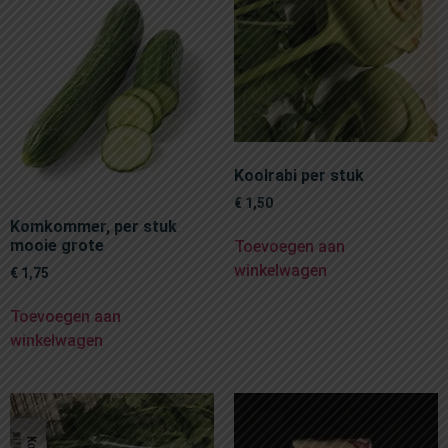
Koolrabi per stuk
€
1,50
Komkommer, per stuk
mooie grote
Toevoegen aan
winkelwagen
€
1,75
Toevoegen aan
winkelwagen