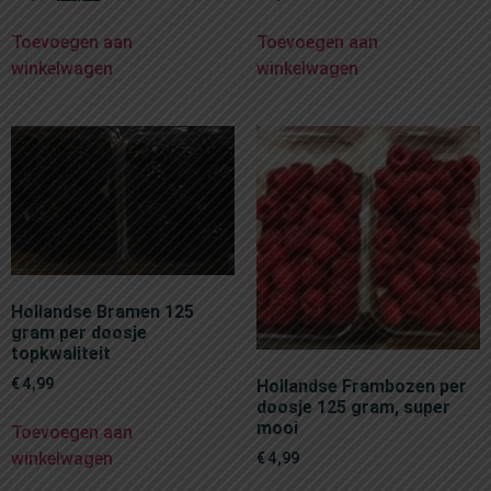
Toevoegen aan
Toevoegen aan
winkelwagen
winkelwagen
Hollandse Bramen 125
gram per doosje
topkwaliteit
€
4,99
Hollandse Frambozen per
doosje 125 gram, super
mooi
Toevoegen aan
winkelwagen
€
4,99