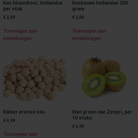
Kas bloemkool, Hollandse
Kasbonen hollandse 200
per stuk
gram
€
2,99
€
2,80
Toevoegen aan
Toevoegen aan
winkelwagen
winkelwagen
Kikker erwten kilo
Kiwi groen van Zespri, per
10 stuks
€
4,99
€
6,99
Toevoegen aan