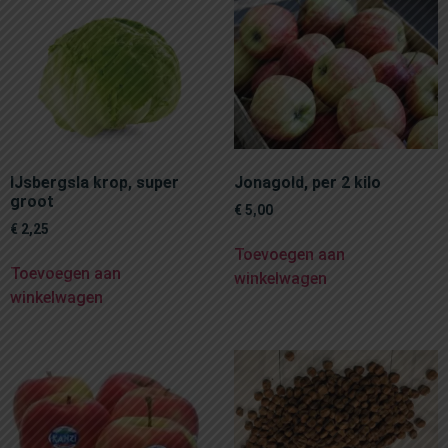
IJsbergsla krop, super
Jonagold, per 2 kilo
groot
€
5,00
€
2,25
Toevoegen aan
Toevoegen aan
winkelwagen
winkelwagen