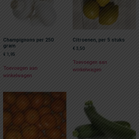
Champignons per 250
Citroenen, per 5 stuks
gram
€
3,50
€
1,95
Toevoegen aan
Toevoegen aan
winkelwagen
winkelwagen