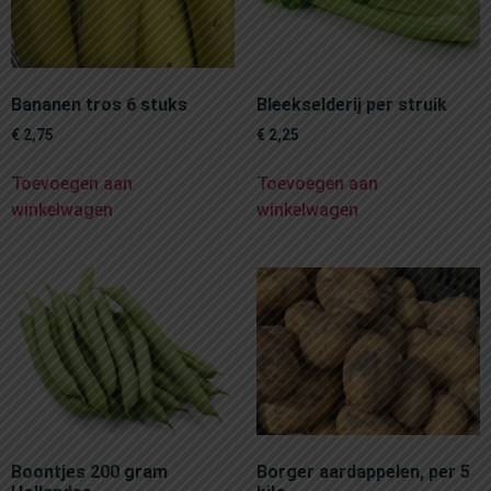
Bananen tros 6 stuks
Bleekselderij per struik
€
2,75
€
2,25
Toevoegen aan
Toevoegen aan
winkelwagen
winkelwagen
Boontjes 200 gram
Borger aardappelen, per 5