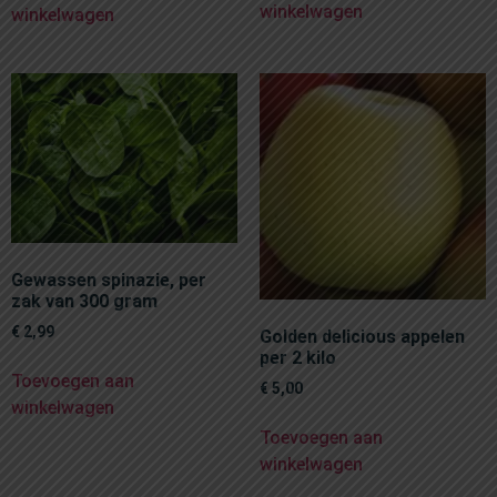
winkelwagen
winkelwagen
Gewassen spinazie, per
zak van 300 gram
€
2,99
Golden delicious appelen
per 2 kilo
Toevoegen aan
€
5,00
winkelwagen
Toevoegen aan
winkelwagen