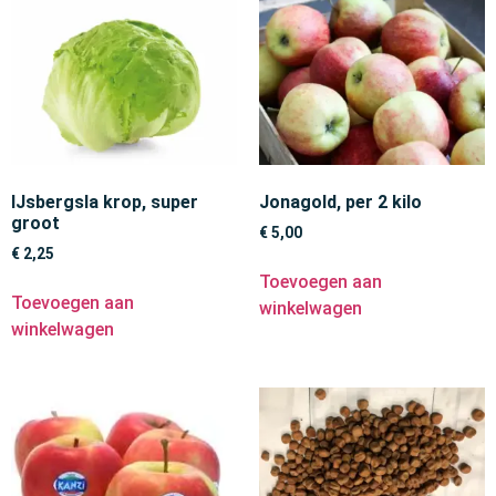
IJsbergsla krop, super
Jonagold, per 2 kilo
groot
€
5,00
€
2,25
Toevoegen aan
Toevoegen aan
winkelwagen
winkelwagen