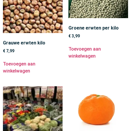
Groene erwten per kilo
€
3,99
Grauwe erwten kilo
Toevoegen aan
€
7,99
winkelwagen
Toevoegen aan
winkelwagen