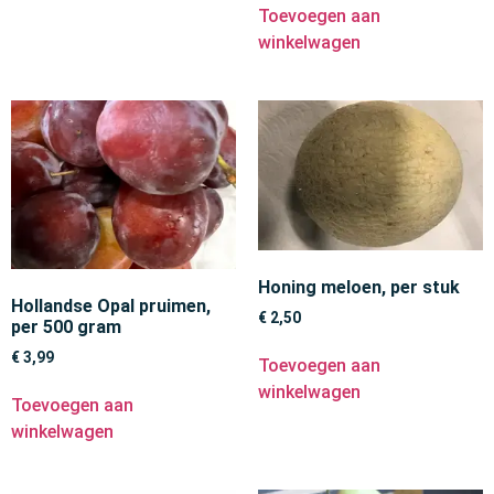
Toevoegen aan
winkelwagen
Honing meloen, per stuk
Hollandse Opal pruimen,
€
2,50
per 500 gram
€
3,99
Toevoegen aan
winkelwagen
Toevoegen aan
winkelwagen