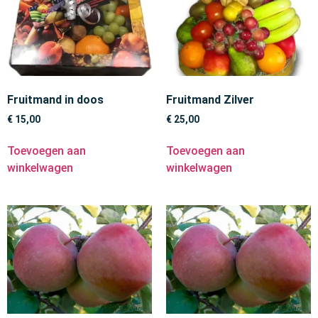
Fruitmand in doos
Fruitmand Zilver
€
15,00
€
25,00
Toevoegen aan
Toevoegen aan
winkelwagen
winkelwagen