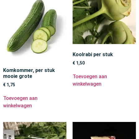
Koolrabi per stuk
€
1,50
Komkommer, per stuk
mooie grote
Toevoegen aan
winkelwagen
€
1,75
Toevoegen aan
winkelwagen