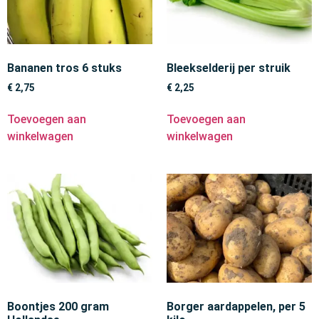
Bananen tros 6 stuks
Bleekselderij per struik
€
2,75
€
2,25
Toevoegen aan
Toevoegen aan
winkelwagen
winkelwagen
Boontjes 200 gram
Borger aardappelen, per 5