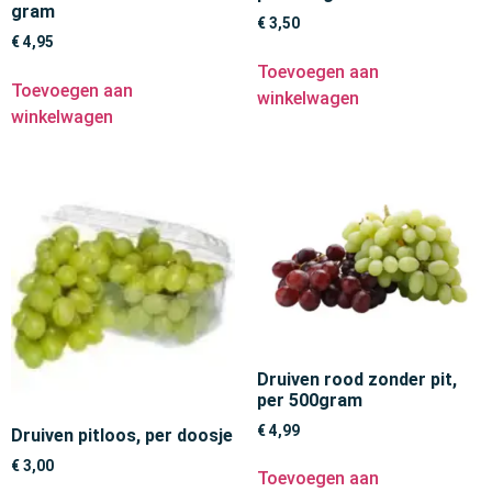
gram
€
3,50
€
4,95
Toevoegen aan
Toevoegen aan
winkelwagen
winkelwagen
Druiven rood zonder pit,
per 500gram
€
4,99
Druiven pitloos, per doosje
€
3,00
Toevoegen aan