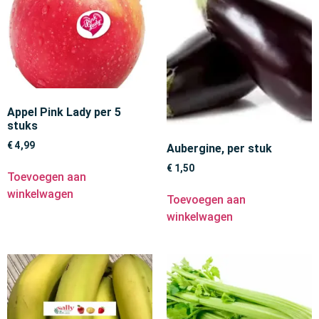
Appel Pink Lady per 5
stuks
€
4,99
Aubergine, per stuk
€
1,50
Toevoegen aan
winkelwagen
Toevoegen aan
winkelwagen