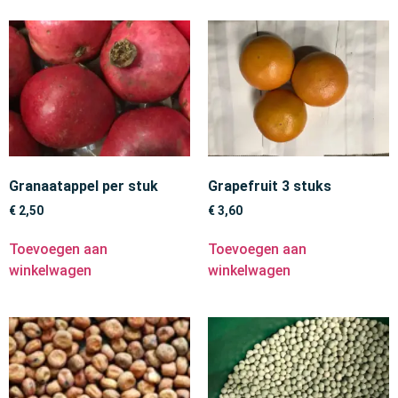
Granaatappel per stuk
Grapefruit 3 stuks
€
2,50
€
3,60
Toevoegen aan
Toevoegen aan
winkelwagen
winkelwagen