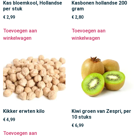
Kas bloemkool, Hollandse
Kasbonen hollandse 200
per stuk
gram
€
2,99
€
2,80
Toevoegen aan
Toevoegen aan
winkelwagen
winkelwagen
Kikker erwten kilo
Kiwi groen van Zespri, per
10 stuks
€
4,99
€
6,99
Toevoegen aan