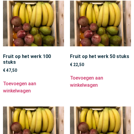
Fruit op het werk 100
Fruit op het werk 50 stuks
stuks
€
22,50
€
47,50
Toevoegen aan
Toevoegen aan
winkelwagen
winkelwagen