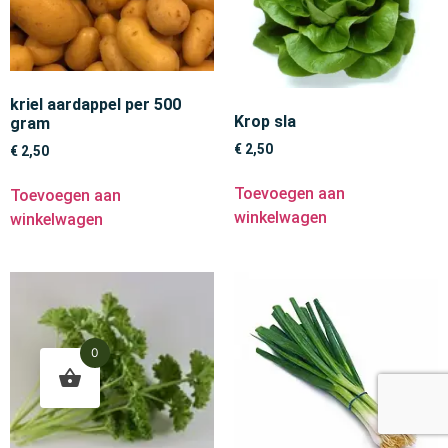
kriel aardappel per 500
Krop sla
gram
€
2,50
€
2,50
Toevoegen aan
Toevoegen aan
winkelwagen
winkelwagen
0