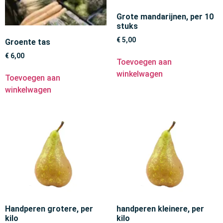
Grote mandarijnen, per 10
stuks
€
5,00
Groente tas
€
6,00
Toevoegen aan
winkelwagen
Toevoegen aan
winkelwagen
Handperen grotere, per
handperen kleinere, per
kilo
kilo