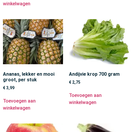
winkelwagen
Ananas, lekker en mooi
Andijvie krop 700 gram
groot, per stuk
€
2,75
€
3,99
Toevoegen aan
Toevoegen aan
winkelwagen
winkelwagen