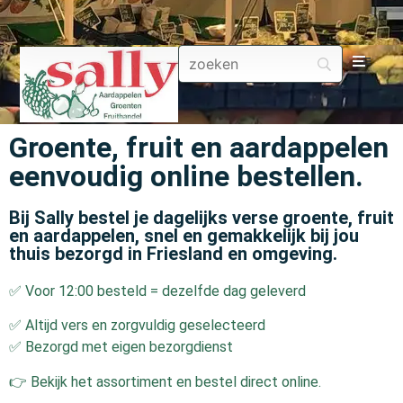
Aa
Groente, fruit en aardappelen
Gr
eenvoudig online bestellen.
Fru
Bij Sally bestel je dagelijks verse groente, fruit
en aardappelen, snel en gemakkelijk bij jou
Aa
thuis bezorgd in Friesland en omgeving.
✅ Voor 12:00 besteld = dezelfde dag geleverd
Fr
✅ Altijd vers en zorgvuldig geselecteerd
Fru
✅ Bezorgd met eigen bezorgdienst
👉 Bekijk het assortiment en bestel direct online.