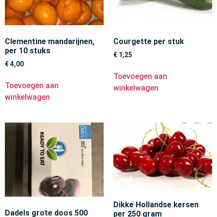
Clementine mandarijnen,
Courgette per stuk
per 10 stuks
€
1,25
€
4,00
Toevoegen aan
Toevoegen aan
winkelwagen
winkelwagen
Dikke Hollandse kersen
Dadels grote doos 500
per 250 gram