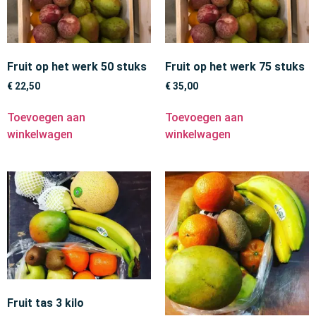
Fruit op het werk 50 stuks
Fruit op het werk 75 stuks
€
22,50
€
35,00
Toevoegen aan
Toevoegen aan
winkelwagen
winkelwagen
Fruit tas 3 kilo