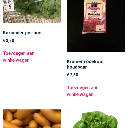
Koriander per bos
€
3,50
Toevoegen aan
winkelwagen
Kramer rodekool,
houdbaar
€
2,50
Toevoegen aan
winkelwagen