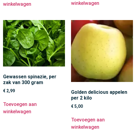
winkelwagen
winkelwagen
Gewassen spinazie, per
zak van 300 gram
€
2,99
Golden delicious appelen
per 2 kilo
Toevoegen aan
€
5,00
winkelwagen
Toevoegen aan
winkelwagen