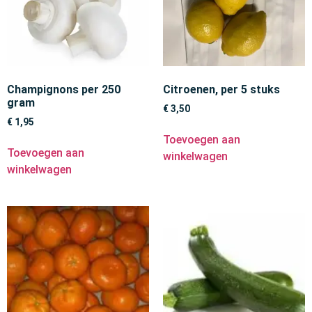
Champignons per 250
Citroenen, per 5 stuks
gram
€
3,50
€
1,95
Toevoegen aan
Toevoegen aan
winkelwagen
winkelwagen