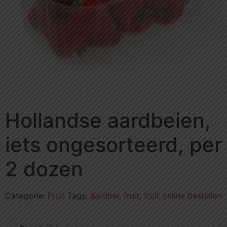
Hollandse aardbeien,
iets ongesorteerd, per
2 dozen
Categorie:
Fruit
Tags:
aardbei
,
fruit
,
fruit online bestellen