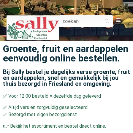
Aa
Groente, fruit en aardappelen
Gr
eenvoudig online bestellen.
Fru
Bij Sally bestel je dagelijks verse groente, fruit
en aardappelen, snel en gemakkelijk bij jou
Aa
thuis bezorgd in Friesland en omgeving.
✅ Voor 12:00 besteld = dezelfde dag geleverd
Fr
✅ Altijd vers en zorgvuldig geselecteerd
Fru
✅ Bezorgd met eigen bezorgdienst
👉 Bekijk het assortiment en bestel direct online.