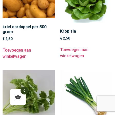
kriel aardappel per 500
Krop sla
gram
€
2,50
€
2,50
Toevoegen aan
Toevoegen aan
winkelwagen
winkelwagen
0