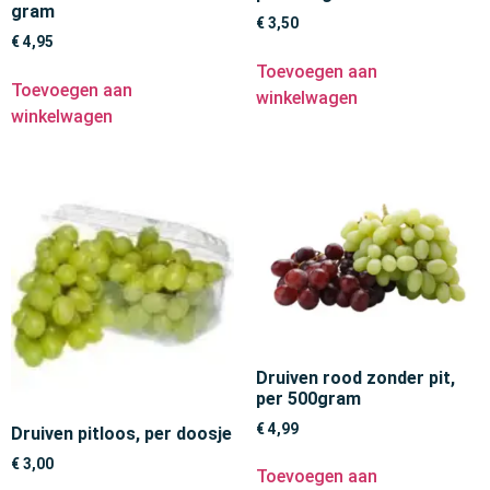
gram
€
3,50
€
4,95
Toevoegen aan
Toevoegen aan
winkelwagen
winkelwagen
Druiven rood zonder pit,
per 500gram
€
4,99
Druiven pitloos, per doosje
€
3,00
Toevoegen aan