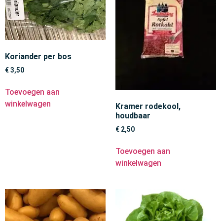
Koriander per bos
€
3,50
Toevoegen aan
winkelwagen
Kramer rodekool,
houdbaar
€
2,50
Toevoegen aan
winkelwagen