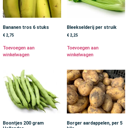
Bananen tros 6 stuks
Bleekselderij per struik
€
2,75
€
2,25
Toevoegen aan
Toevoegen aan
winkelwagen
winkelwagen
Boontjes 200 gram
Borger aardappelen, per 5