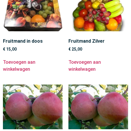
Fruitmand in doos
Fruitmand Zilver
€
15,00
€
25,00
Toevoegen aan
Toevoegen aan
winkelwagen
winkelwagen