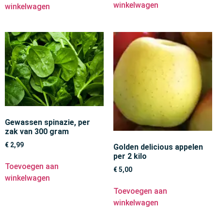
winkelwagen
winkelwagen
Gewassen spinazie, per
zak van 300 gram
€
2,99
Golden delicious appelen
per 2 kilo
Toevoegen aan
€
5,00
winkelwagen
Toevoegen aan
winkelwagen