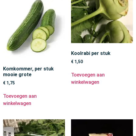
Koolrabi per stuk
€
1,50
Komkommer, per stuk
mooie grote
Toevoegen aan
winkelwagen
€
1,75
Toevoegen aan
winkelwagen