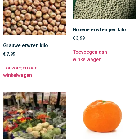
Groene erwten per kilo
€
3,99
Grauwe erwten kilo
Toevoegen aan
€
7,99
winkelwagen
Toevoegen aan
winkelwagen