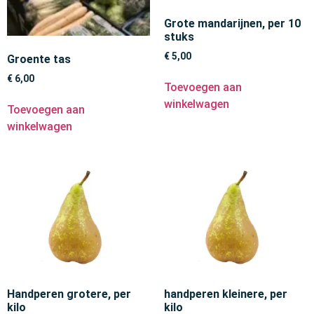
Grote mandarijnen, per 10
stuks
€
5,00
Groente tas
€
6,00
Toevoegen aan
winkelwagen
Toevoegen aan
winkelwagen
Handperen grotere, per
handperen kleinere, per
kilo
kilo