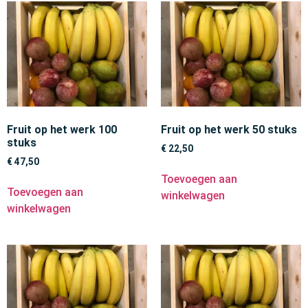
Fruit op het werk 100
Fruit op het werk 50 stuks
stuks
€
22,50
€
47,50
Toevoegen aan
Toevoegen aan
winkelwagen
winkelwagen