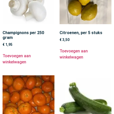
Champignons per 250
Citroenen, per 5 stuks
gram
€
3,50
€
1,95
Toevoegen aan
Toevoegen aan
winkelwagen
winkelwagen