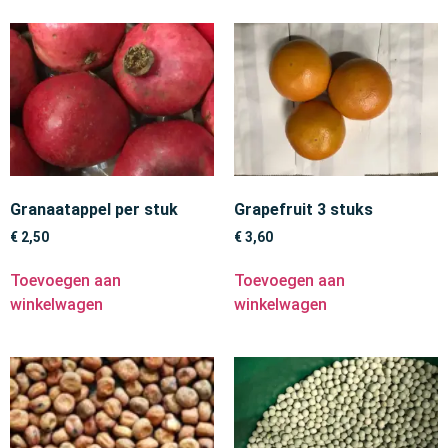
Granaatappel per stuk
Grapefruit 3 stuks
€
2,50
€
3,60
Toevoegen aan
Toevoegen aan
winkelwagen
winkelwagen