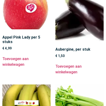
Appel Pink Lady per 5
stuks
€
4,99
Aubergine, per stuk
€
1,50
Toevoegen aan
winkelwagen
Toevoegen aan
winkelwagen