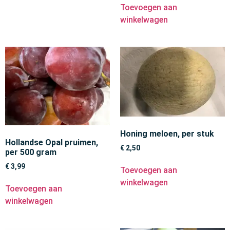
Toevoegen aan
winkelwagen
Honing meloen, per stuk
Hollandse Opal pruimen,
€
2,50
per 500 gram
€
3,99
Toevoegen aan
winkelwagen
Toevoegen aan
winkelwagen