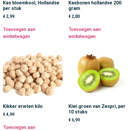
Kas bloemkool, Hollandse
Kasbonen hollandse 200
per stuk
gram
€
2,99
€
2,80
Toevoegen aan
Toevoegen aan
winkelwagen
winkelwagen
Kikker erwten kilo
Kiwi groen van Zespri, per
10 stuks
€
4,99
€
6,99
Toevoegen aan