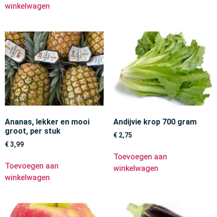
winkelwagen
Ananas, lekker en mooi
Andijvie krop 700 gram
groot, per stuk
€
2,75
€
3,99
Toevoegen aan
Toevoegen aan
winkelwagen
winkelwagen