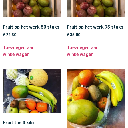
Fruit op het werk 50 stuks
Fruit op het werk 75 stuks
€
22,50
€
35,00
Toevoegen aan
Toevoegen aan
winkelwagen
winkelwagen
Fruit tas 3 kilo