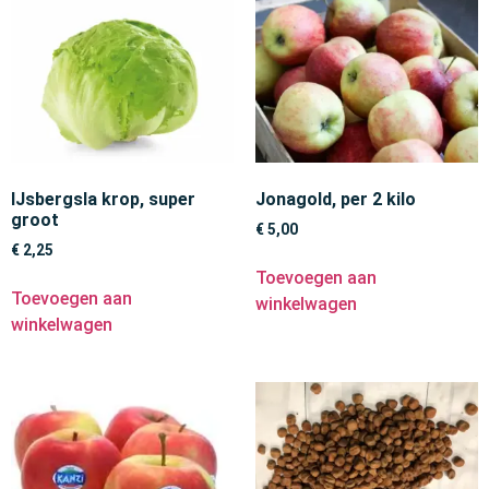
IJsbergsla krop, super
Jonagold, per 2 kilo
groot
€
5,00
€
2,25
Toevoegen aan
Toevoegen aan
winkelwagen
winkelwagen