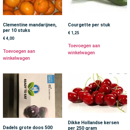
Clementine mandarijnen,
Courgette per stuk
per 10 stuks
€
1,25
€
4,00
Toevoegen aan
Toevoegen aan
winkelwagen
winkelwagen
Dikke Hollandse kersen
Dadels grote doos 500
per 250 gram