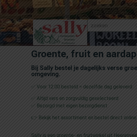
Groente, fruit en aarda
Bij Sally bestel je dagelijks verse gro
omgeving.
✅ Voor 12:00 besteld = dezelfde dag geleverd
✅ Altijd vers en zorgvuldig geselecteerd
✅ Bezorgd met eigen bezorgdienst
👉 Bekijk het assortiment en bestel direct online
Sally is een groente- en fruitwinkel uit Heerenv