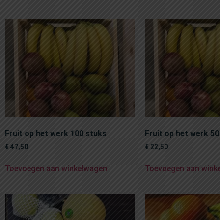
Fruit op het werk 100 stuks
Fruit op het werk 50
€
47,50
€
22,50
Toevoegen aan winkelwagen
Toevoegen aan wink