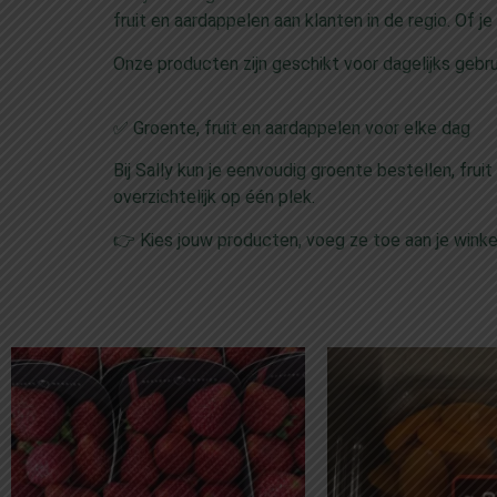
fruit en aardappelen aan klanten in de regio. Of je
Onze producten zijn geschikt voor dagelijks gebrui
✅ Groente, fruit en aardappelen voor elke dag
Bij Sally kun je eenvoudig groente bestellen, fru
overzichtelijk op één plek.
👉 Kies jouw producten, voeg ze toe aan je wink