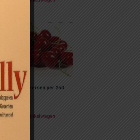
ke Hollandse kersen per 250
m
50
voegen aan winkelwagen