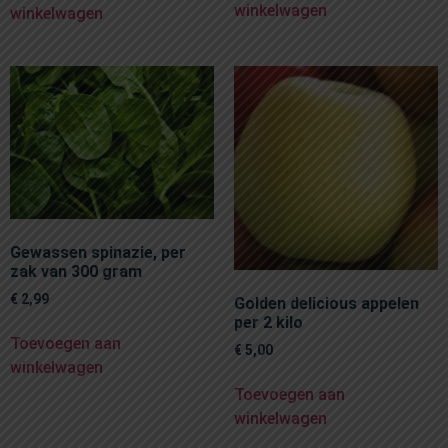
winkelwagen
winkelwagen
Gewassen spinazie, per
zak van 300 gram
€
2,99
Golden delicious appelen
per 2 kilo
Toevoegen aan
€
5,00
winkelwagen
Toevoegen aan
winkelwagen