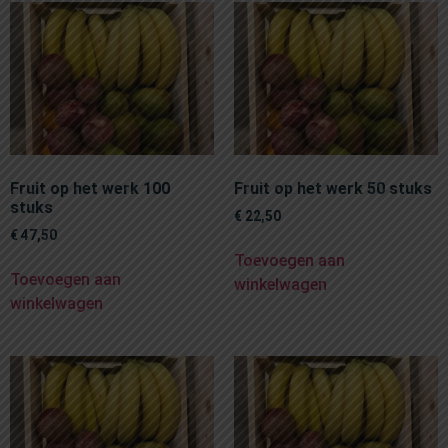
Fruit op het werk 100
Fruit op het werk 50 stuks
stuks
€
22,50
€
47,50
Toevoegen aan
Toevoegen aan
winkelwagen
winkelwagen