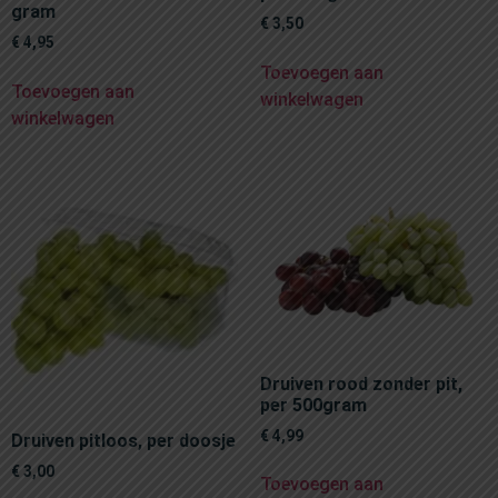
gram
€
3,50
€
4,95
Toevoegen aan
Toevoegen aan
winkelwagen
winkelwagen
Druiven rood zonder pit,
per 500gram
€
4,99
Druiven pitloos, per doosje
€
3,00
Toevoegen aan