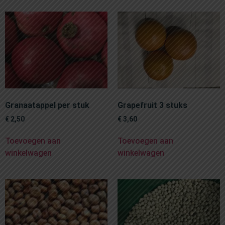
Granaatappel per stuk
Grapefruit 3 stuks
€
2,50
€
3,60
Toevoegen aan
Toevoegen aan
winkelwagen
winkelwagen