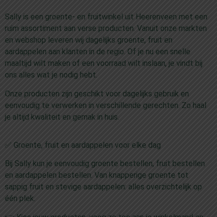
Sally is een groente- en fruitwinkel uit Heerenveen met een
ruim assortiment aan verse producten. Vanuit onze markten
en webshop leveren wij dagelijks groente, fruit en
aardappelen aan klanten in de regio. Of je nu een snelle
maaltijd wilt maken of een voorraad wilt inslaan, je vindt bij
ons alles wat je nodig hebt.
Onze producten zijn geschikt voor dagelijks gebruik en
eenvoudig te verwerken in verschillende gerechten. Zo haal
je altijd kwaliteit en gemak in huis.
✅ Groente, fruit en aardappelen voor elke dag
Bij Sally kun je eenvoudig groente bestellen, fruit bestellen
en aardappelen bestellen. Van knapperige groente tot
sappig fruit en stevige aardappelen: alles overzichtelijk op
één plek.