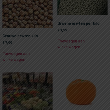
Groene erwten per kilo
€
3,99
Grauwe erwten kilo
Toevoegen aan
€
7,99
winkelwagen
Toevoegen aan
winkelwagen