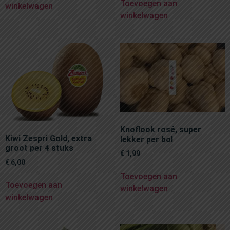
Toevoegen aan
winkelwagen
winkelwagen
Knoflook rosé, super
Kiwi Zespri Gold, extra
lekker per bol
groot per 4 stuks
€
1,99
€
6,00
Toevoegen aan
Toevoegen aan
winkelwagen
winkelwagen