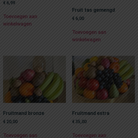
€
6,99
Fruit tas gemengd
Toevoegen aan
€
6,00
winkelwagen
Toevoegen aan
winkelwagen
Fruitmand bronze
Fruitmand extra
€
20,00
€
35,00
Toevoegen aan
Toevoegen aan