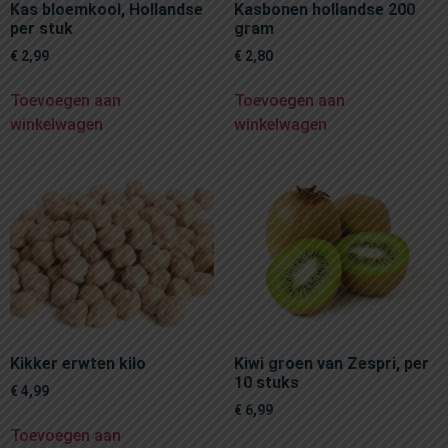
Kas bloemkool, Hollandse
Kasbonen hollandse 200
per stuk
gram
€
2,99
€
2,80
Toevoegen aan
Toevoegen aan
winkelwagen
winkelwagen
Kikker erwten kilo
Kiwi groen van Zespri, per
10 stuks
€
4,99
€
6,99
Toevoegen aan