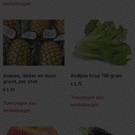
winkelwagen
Ananas, lekker en mooi
Andijvie krop 700 gram
groot, per stuk
€
2,75
€
3,99
Toevoegen aan
Toevoegen aan
winkelwagen
winkelwagen