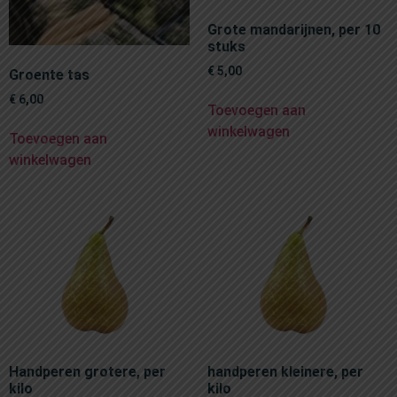
Grote mandarijnen, per 10
stuks
€
5,00
Groente tas
€
6,00
Toevoegen aan
winkelwagen
Toevoegen aan
winkelwagen
Handperen grotere, per
handperen kleinere, per
kilo
kilo