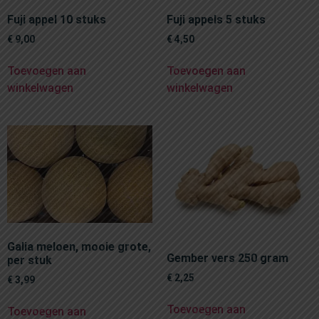
Fuji appel 10 stuks
Fuji appels 5 stuks
€
9,00
€
4,50
Toevoegen aan
Toevoegen aan
winkelwagen
winkelwagen
Galia meloen, mooie grote,
Gember vers 250 gram
per stuk
€
2,25
€
3,99
Toevoegen aan
Toevoegen aan