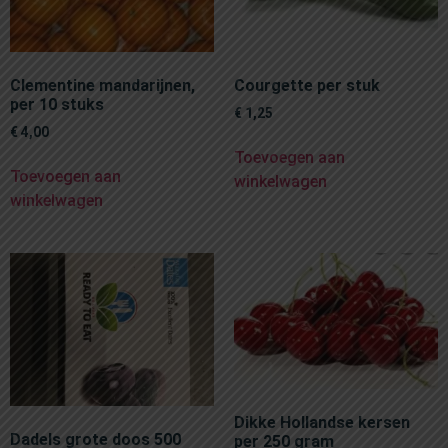
Clementine mandarijnen,
Courgette per stuk
per 10 stuks
€
1,25
€
4,00
Toevoegen aan
Toevoegen aan
winkelwagen
winkelwagen
Dikke Hollandse kersen
Dadels grote doos 500
per 250 gram