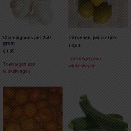
Champignons per 250
Citroenen, per 5 stuks
gram
€
3,50
€
1,95
Toevoegen aan
Toevoegen aan
winkelwagen
winkelwagen