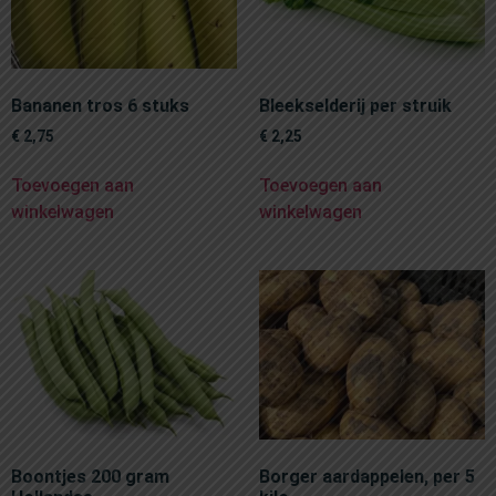
Bananen tros 6 stuks
Bleekselderij per struik
€
2,75
€
2,25
Toevoegen aan
Toevoegen aan
winkelwagen
winkelwagen
Boontjes 200 gram
Borger aardappelen, per 5