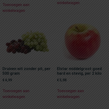
winkelwagen
Toevoegen aan
winkelwagen
Druiven wit zonder pit, per
Elstar middelgroot goed
500 gram
hard en stevig, per 2 kilo
€
4,99
€
5,98
Toevoegen aan
Toevoegen aan
winkelwagen
winkelwagen