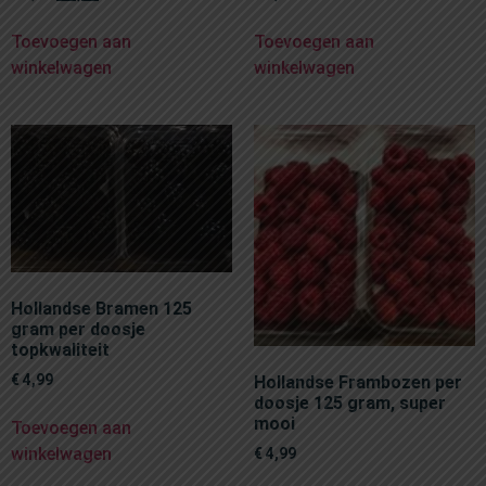
Toevoegen aan
Toevoegen aan
winkelwagen
winkelwagen
Hollandse Bramen 125
gram per doosje
topkwaliteit
€
4,99
Hollandse Frambozen per
doosje 125 gram, super
mooi
Toevoegen aan
winkelwagen
€
4,99