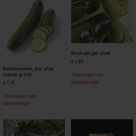
Koolrabi per stuk
€
1,50
Komkommer, per stuk
mooie grote
Toevoegen aan
winkelwagen
€
1,75
Toevoegen aan
winkelwagen