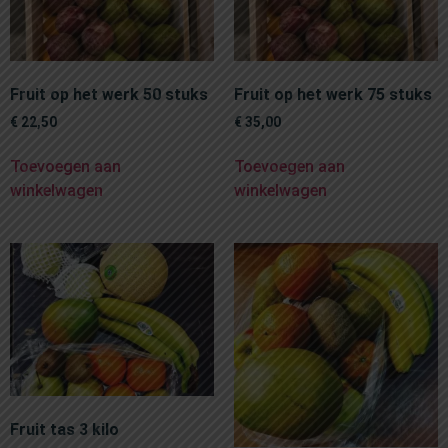
Fruit op het werk 50 stuks
Fruit op het werk 75 stuks
€
22,50
€
35,00
Toevoegen aan
Toevoegen aan
winkelwagen
winkelwagen
Fruit tas 3 kilo