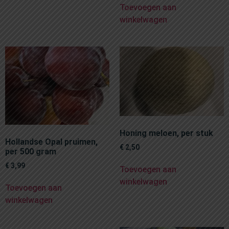
Toevoegen aan
winkelwagen
Honing meloen, per stuk
Hollandse Opal pruimen,
€
2,50
per 500 gram
€
3,99
Toevoegen aan
winkelwagen
Toevoegen aan
winkelwagen