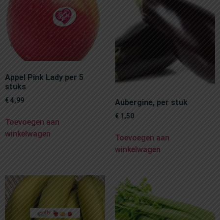
Appel Pink Lady per 5
stuks
€
4,99
Aubergine, per stuk
€
1,50
Toevoegen aan
winkelwagen
Toevoegen aan
winkelwagen