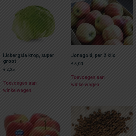
IJsbergsla krop, super
Jonagold, per 2 kilo
groot
€
5,00
€
2,25
Toevoegen aan
Toevoegen aan
winkelwagen
winkelwagen