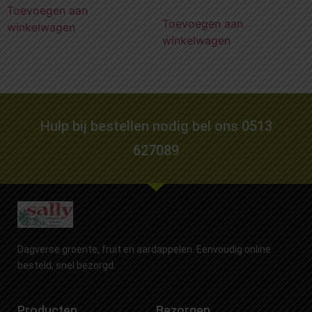
Toevoegen aan
Toevoegen aan
winkelwagen
winkelwagen
Hulp bij bestellen nodig bel ons 0513
627089
Dagverse groente, fruit en aardappelen. Eenvoudig online
besteld, snel bezorgd.
Producten
Bezorgen