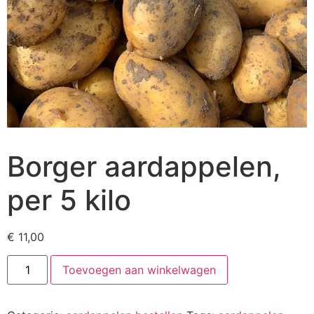
Borger aardappelen,
per 5 kilo
€
11,00
Toevoegen aan winkelwagen