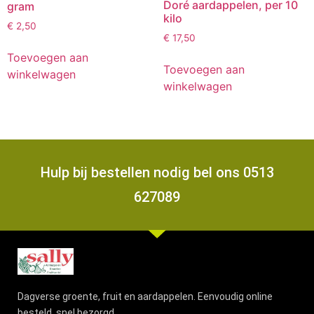
Doré aardappelen, per 10
gram
kilo
€
2,50
€
17,50
Toevoegen aan
Toevoegen aan
winkelwagen
winkelwagen
Hulp bij bestellen nodig bel ons 0513
627089
Dagverse groente, fruit en aardappelen. Eenvoudig online
besteld, snel bezorgd.