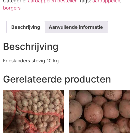
Categorie:
aardappelen bestellen
Tags:
aardappelen
,
borgers
Beschrijving
Aanvullende informatie
Beschrijving
Frieslanders stevig 10 kg
Gerelateerde producten