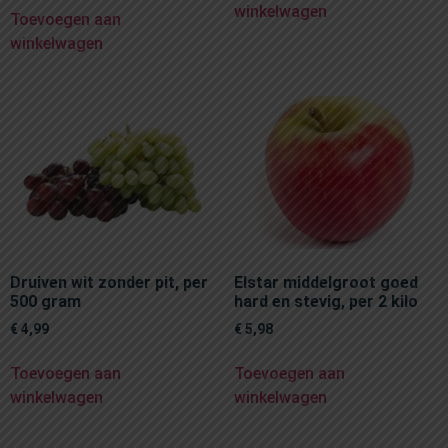
winkelwagen
Toevoegen aan
winkelwagen
Druiven wit zonder pit, per
Elstar middelgroot goed
500 gram
hard en stevig, per 2 kilo
€
4,99
€
5,98
Toevoegen aan
Toevoegen aan
winkelwagen
winkelwagen