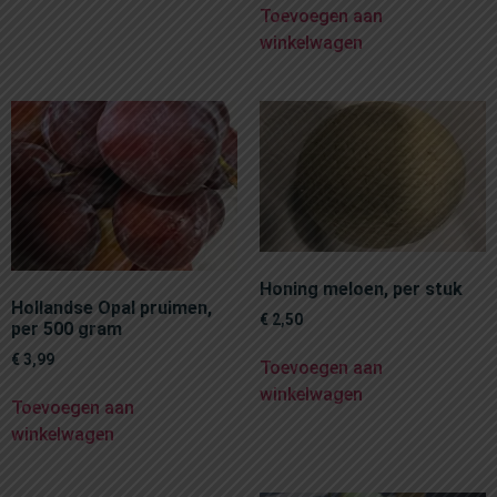
Toevoegen aan
winkelwagen
Honing meloen, per stuk
Hollandse Opal pruimen,
€
2,50
per 500 gram
€
3,99
Toevoegen aan
winkelwagen
Toevoegen aan
winkelwagen