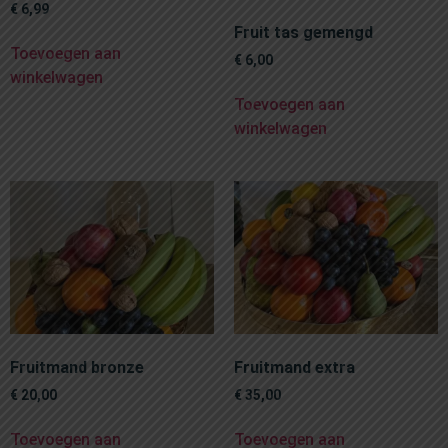
€
6,99
Fruit tas gemengd
Toevoegen aan
€
6,00
winkelwagen
Toevoegen aan
winkelwagen
Fruitmand bronze
Fruitmand extra
€
20,00
€
35,00
Toevoegen aan
Toevoegen aan