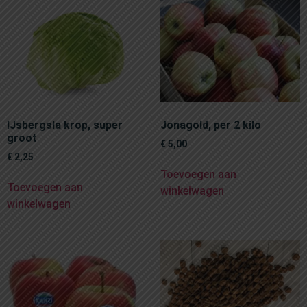
IJsbergsla krop, super
Jonagold, per 2 kilo
groot
€
5,00
€
2,25
Toevoegen aan
Toevoegen aan
winkelwagen
winkelwagen