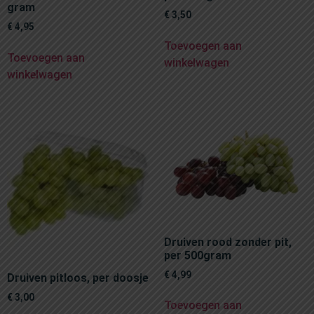
gram
€
3,50
€
4,95
Toevoegen aan
Toevoegen aan
winkelwagen
winkelwagen
Druiven rood zonder pit,
per 500gram
€
4,99
Druiven pitloos, per doosje
€
3,00
Toevoegen aan