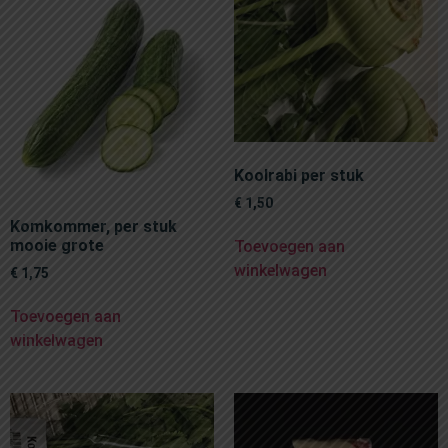
Koolrabi per stuk
€
1,50
Komkommer, per stuk
mooie grote
Toevoegen aan
winkelwagen
€
1,75
Toevoegen aan
winkelwagen