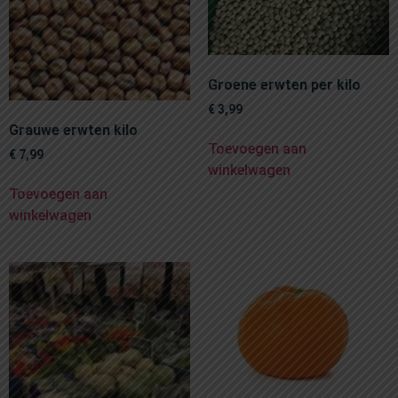
Groene erwten per kilo
€
3,99
Grauwe erwten kilo
Toevoegen aan
€
7,99
winkelwagen
Toevoegen aan
winkelwagen