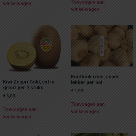
Toevoegen aan
winkelwagen
winkelwagen
Knoflook rosé, super
Kiwi Zespri Gold, extra
lekker per bol
groot per 4 stuks
€
1,99
€
6,00
Toevoegen aan
Toevoegen aan
winkelwagen
winkelwagen