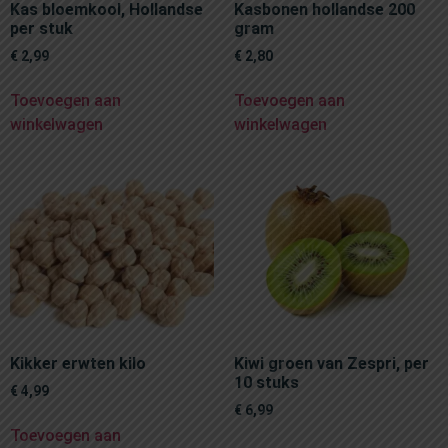
Kas bloemkool, Hollandse
Kasbonen hollandse 200
per stuk
gram
€
2,99
€
2,80
Toevoegen aan
Toevoegen aan
winkelwagen
winkelwagen
Kikker erwten kilo
Kiwi groen van Zespri, per
10 stuks
€
4,99
€
6,99
Toevoegen aan