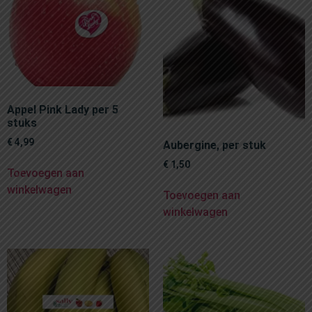
Appel Pink Lady per 5
stuks
€
4,99
Aubergine, per stuk
€
1,50
Toevoegen aan
winkelwagen
Toevoegen aan
winkelwagen