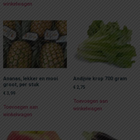
winkelwagen
Ananas, lekker en mooi
Andijvie krop 700 gram
groot, per stuk
€
2,75
€
3,99
Toevoegen aan
Toevoegen aan
winkelwagen
winkelwagen