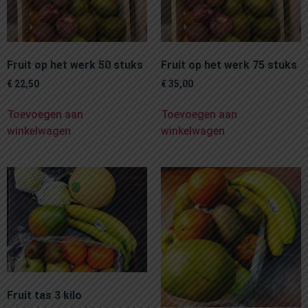
Fruit op het werk 50 stuks
Fruit op het werk 75 stuks
€
22,50
€
35,00
Toevoegen aan
Toevoegen aan
winkelwagen
winkelwagen
Fruit tas 3 kilo