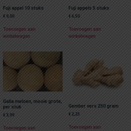
Fuji appel 10 stuks
Fuji appels 5 stuks
€
9,00
€
4,50
Toevoegen aan
Toevoegen aan
winkelwagen
winkelwagen
Galia meloen, mooie grote,
Gember vers 250 gram
per stuk
€
2,25
€
3,99
Toevoegen aan
Toevoegen aan