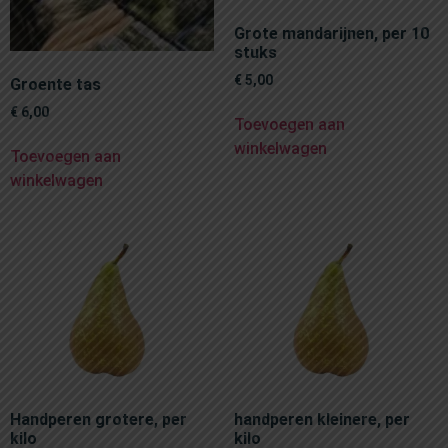
Grote mandarijnen, per 10
stuks
€
5,00
Groente tas
€
6,00
Toevoegen aan
winkelwagen
Toevoegen aan
winkelwagen
Handperen grotere, per
handperen kleinere, per
kilo
kilo