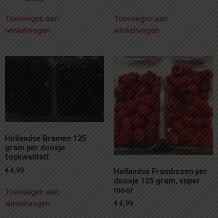
Toevoegen aan
Toevoegen aan
winkelwagen
winkelwagen
Hollandse Bramen 125
gram per doosje
topkwaliteit
€
4,99
Hollandse Frambozen per
doosje 125 gram, super
mooi
Toevoegen aan
winkelwagen
€
4,99