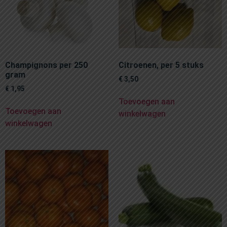
Champignons per 250
Citroenen, per 5 stuks
gram
€
3,50
€
1,95
Toevoegen aan
Toevoegen aan
winkelwagen
winkelwagen