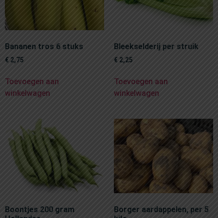
Bananen tros 6 stuks
Bleekselderij per struik
€
2,75
€
2,25
Toevoegen aan
Toevoegen aan
winkelwagen
winkelwagen
Boontjes 200 gram
Borger aardappelen, per 5