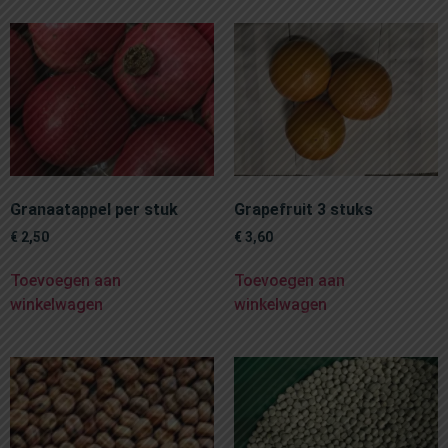
Granaatappel per stuk
Grapefruit 3 stuks
€
2,50
€
3,60
Toevoegen aan
Toevoegen aan
winkelwagen
winkelwagen