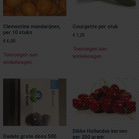
Clementine mandarijnen,
Courgette per stuk
per 10 stuks
€
1,25
€
4,00
Toevoegen aan
Toevoegen aan
winkelwagen
winkelwagen
Dikke Hollandse kersen
Dadels grote doos 500
per 250 gram