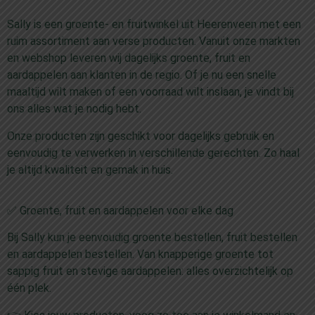
Sally is een groente- en fruitwinkel uit Heerenveen met een
ruim assortiment aan verse producten. Vanuit onze markten
en webshop leveren wij dagelijks groente, fruit en
aardappelen aan klanten in de regio. Of je nu een snelle
maaltijd wilt maken of een voorraad wilt inslaan, je vindt bij
ons alles wat je nodig hebt.
Onze producten zijn geschikt voor dagelijks gebruik en
eenvoudig te verwerken in verschillende gerechten. Zo haal
je altijd kwaliteit en gemak in huis.
✅ Groente, fruit en aardappelen voor elke dag
Bij Sally kun je eenvoudig groente bestellen, fruit bestellen
en aardappelen bestellen. Van knapperige groente tot
sappig fruit en stevige aardappelen: alles overzichtelijk op
één plek.