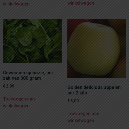
winkelwagen
winkelwagen
Gewassen spinazie, per
zak van 300 gram
€
2,99
Golden delicious appelen
per 2 kilo
Toevoegen aan
€
5,00
winkelwagen
Toevoegen aan
winkelwagen