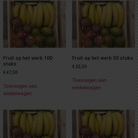
Fruit op het werk 100
Fruit op het werk 50 stuks
stuks
€
22,50
€
47,50
Toevoegen aan
Toevoegen aan
winkelwagen
winkelwagen