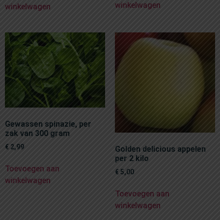
winkelwagen
winkelwagen
Gewassen spinazie, per
zak van 300 gram
€
2,99
Golden delicious appelen
per 2 kilo
Toevoegen aan
€
5,00
winkelwagen
Toevoegen aan
winkelwagen