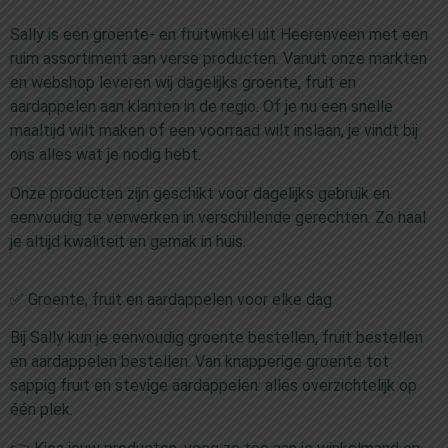
Sally is een groente- en fruitwinkel uit Heerenveen met een
ruim assortiment aan verse producten. Vanuit onze markten
en webshop leveren wij dagelijks groente, fruit en
aardappelen aan klanten in de regio. Of je nu een snelle
maaltijd wilt maken of een voorraad wilt inslaan, je vindt bij
ons alles wat je nodig hebt.
Onze producten zijn geschikt voor dagelijks gebruik en
eenvoudig te verwerken in verschillende gerechten. Zo haal
je altijd kwaliteit en gemak in huis.
✅ Groente, fruit en aardappelen voor elke dag
Bij Sally kun je eenvoudig groente bestellen, fruit bestellen
en aardappelen bestellen. Van knapperige groente tot
sappig fruit en stevige aardappelen: alles overzichtelijk op
één plek.