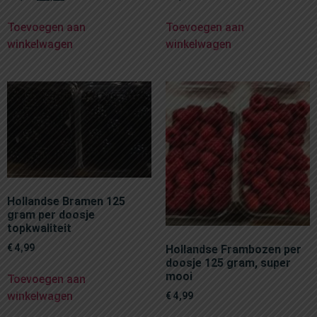
Toevoegen aan
Toevoegen aan
winkelwagen
winkelwagen
Hollandse Bramen 125
gram per doosje
topkwaliteit
€
4,99
Hollandse Frambozen per
doosje 125 gram, super
mooi
Toevoegen aan
winkelwagen
€
4,99