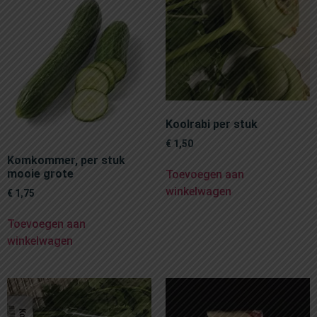
Koolrabi per stuk
€
1,50
Komkommer, per stuk
mooie grote
Toevoegen aan
winkelwagen
€
1,75
Toevoegen aan
winkelwagen