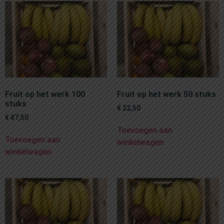
Fruit op het werk 100
Fruit op het werk 50 stuks
stuks
€
22,50
€
47,50
Toevoegen aan
Toevoegen aan
winkelwagen
winkelwagen