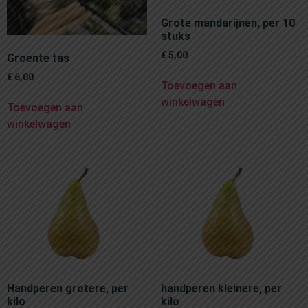
Grote mandarijnen, per 10
stuks
€
5,00
Groente tas
€
6,00
Toevoegen aan
winkelwagen
Toevoegen aan
winkelwagen
Handperen grotere, per
handperen kleinere, per
kilo
kilo