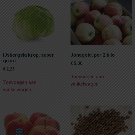
IJsbergsla krop, super
Jonagold, per 2 kilo
groot
€
5,00
€
2,25
Toevoegen aan
Toevoegen aan
winkelwagen
winkelwagen