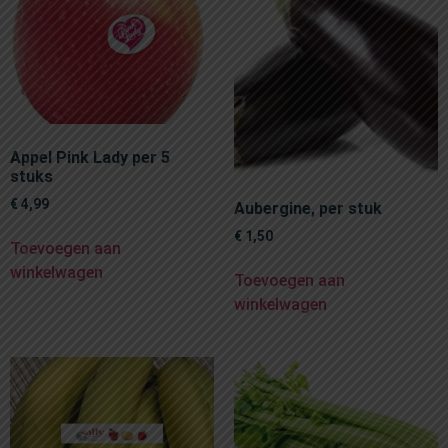
Appel Pink Lady per 5
stuks
€
4,99
Aubergine, per stuk
€
1,50
Toevoegen aan
winkelwagen
Toevoegen aan
winkelwagen