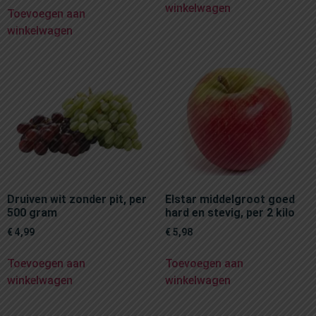
winkelwagen
Toevoegen aan
winkelwagen
Druiven wit zonder pit, per
Elstar middelgroot goed
500 gram
hard en stevig, per 2 kilo
€
4,99
€
5,98
Toevoegen aan
Toevoegen aan
winkelwagen
winkelwagen