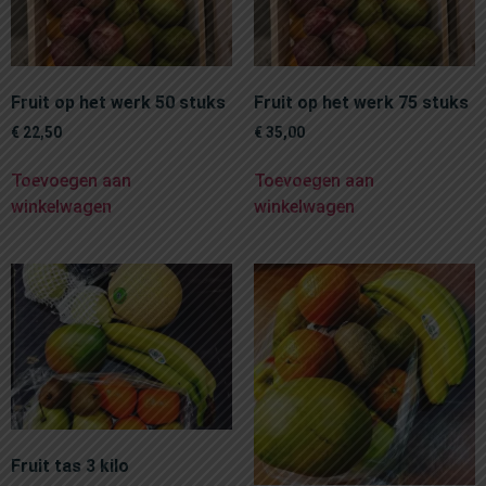
Fruit op het werk 50 stuks
Fruit op het werk 75 stuks
€
22,50
€
35,00
Toevoegen aan
Toevoegen aan
winkelwagen
winkelwagen
Fruit tas 3 kilo