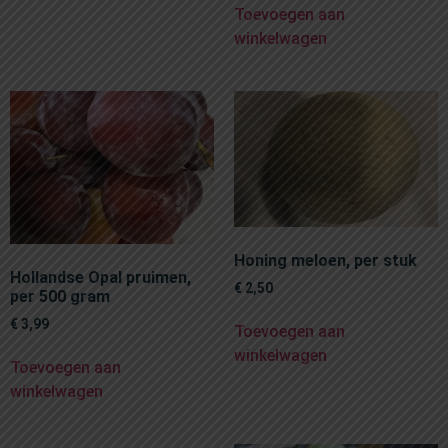
Toevoegen aan
winkelwagen
Honing meloen, per stuk
Hollandse Opal pruimen,
€
2,50
per 500 gram
€
3,99
Toevoegen aan
winkelwagen
Toevoegen aan
winkelwagen