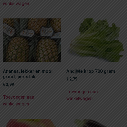
winkelwagen
Ananas, lekker en mooi
Andijvie krop 700 gram
groot, per stuk
€
2,75
€
3,99
Toevoegen aan
Toevoegen aan
winkelwagen
winkelwagen