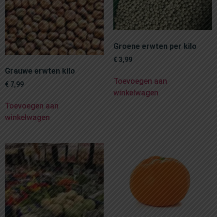
Groene erwten per kilo
€
3,99
Grauwe erwten kilo
Toevoegen aan
€
7,99
winkelwagen
Toevoegen aan
winkelwagen