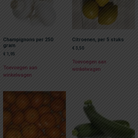
Champignons per 250
Citroenen, per 5 stuks
gram
€
3,50
€
1,95
Toevoegen aan
Toevoegen aan
winkelwagen
winkelwagen