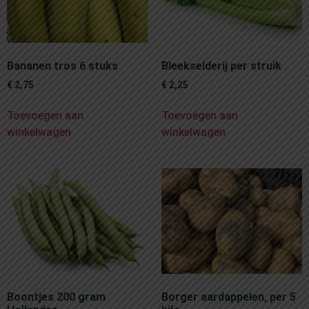
Bananen tros 6 stuks
Bleekselderij per struik
€
2,75
€
2,25
Toevoegen aan
Toevoegen aan
winkelwagen
winkelwagen
Boontjes 200 gram
Borger aardappelen, per 5