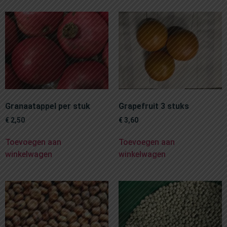
Granaatappel per stuk
Grapefruit 3 stuks
€
2,50
€
3,60
Toevoegen aan
Toevoegen aan
winkelwagen
winkelwagen