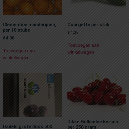
Clementine mandarijnen,
Courgette per stuk
per 10 stuks
€
1,25
€
4,00
Toevoegen aan
Toevoegen aan
winkelwagen
winkelwagen
Dikke Hollandse kersen
Dadels grote doos 500
per 250 gram