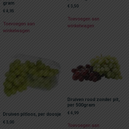
gram
€
3,50
€
4,95
Toevoegen aan
Toevoegen aan
winkelwagen
winkelwagen
Druiven rood zonder pit,
per 500gram
€
4,99
Druiven pitloos, per doosje
€
3,00
Toevoegen aan