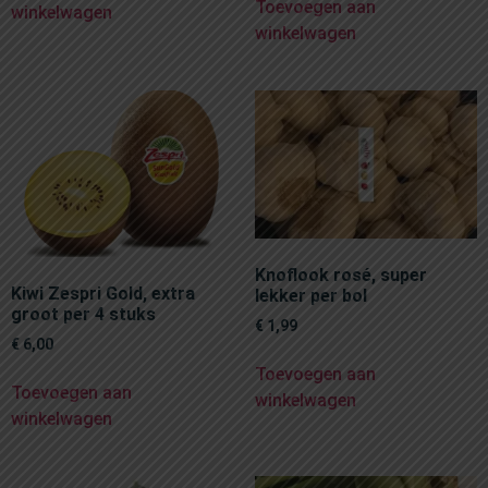
Toevoegen aan
winkelwagen
winkelwagen
Knoflook rosé, super
Kiwi Zespri Gold, extra
lekker per bol
groot per 4 stuks
€
1,99
€
6,00
Toevoegen aan
Toevoegen aan
winkelwagen
winkelwagen