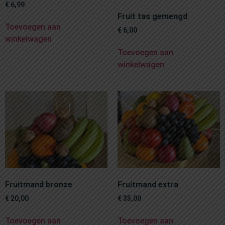
€
6,99
Fruit tas gemengd
Toevoegen aan
€
6,00
winkelwagen
Toevoegen aan
winkelwagen
Fruitmand bronze
Fruitmand extra
€
20,00
€
35,00
Toevoegen aan
Toevoegen aan