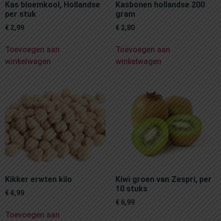
Kas bloemkool, Hollandse
Kasbonen hollandse 200
per stuk
gram
€
2,99
€
2,80
Toevoegen aan
Toevoegen aan
winkelwagen
winkelwagen
Kikker erwten kilo
Kiwi groen van Zespri, per
10 stuks
€
4,99
€
6,99
Toevoegen aan