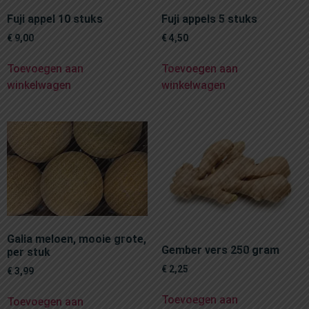
Fuji appel 10 stuks
Fuji appels 5 stuks
€
9,00
€
4,50
Toevoegen aan
Toevoegen aan
winkelwagen
winkelwagen
Galia meloen, mooie grote,
Gember vers 250 gram
per stuk
€
2,25
€
3,99
Toevoegen aan
Toevoegen aan