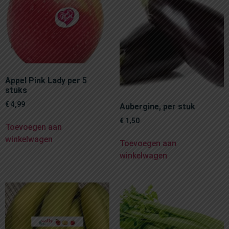
Appel Pink Lady per 5
stuks
€
4,99
Aubergine, per stuk
€
1,50
Toevoegen aan
winkelwagen
Toevoegen aan
winkelwagen