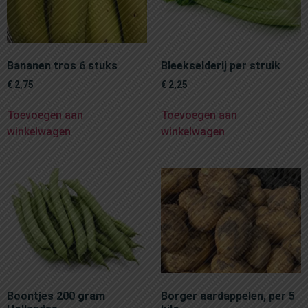
Bananen tros 6 stuks
Bleekselderij per struik
€
2,75
€
2,25
Toevoegen aan
Toevoegen aan
winkelwagen
winkelwagen
Boontjes 200 gram
Borger aardappelen, per 5