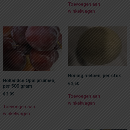
Toevoegen aan
winkelwagen
Honing meloen, per stuk
Hollandse Opal pruimen,
€
2,50
per 500 gram
€
3,99
Toevoegen aan
winkelwagen
Toevoegen aan
winkelwagen