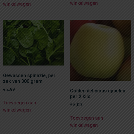
winkelwagen
winkelwagen
Gewassen spinazie, per
zak van 300 gram
€
2,99
Golden delicious appelen
per 2 kilo
Toevoegen aan
€
5,00
winkelwagen
Toevoegen aan
winkelwagen