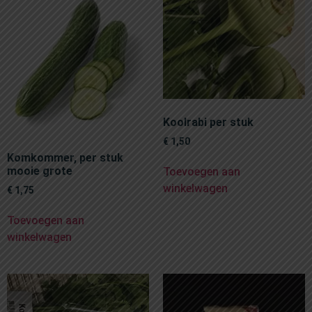
Koolrabi per stuk
€
1,50
Komkommer, per stuk
mooie grote
Toevoegen aan
winkelwagen
€
1,75
Toevoegen aan
winkelwagen