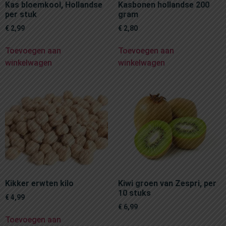
Kas bloemkool, Hollandse
Kasbonen hollandse 200
per stuk
gram
€
2,99
€
2,80
Toevoegen aan
Toevoegen aan
winkelwagen
winkelwagen
Kikker erwten kilo
Kiwi groen van Zespri, per
10 stuks
€
4,99
€
6,99
Toevoegen aan