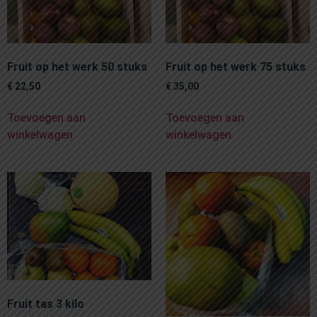
Fruit op het werk 50 stuks
Fruit op het werk 75 stuks
€
22,50
€
35,00
Toevoegen aan
Toevoegen aan
winkelwagen
winkelwagen
Fruit tas 3 kilo