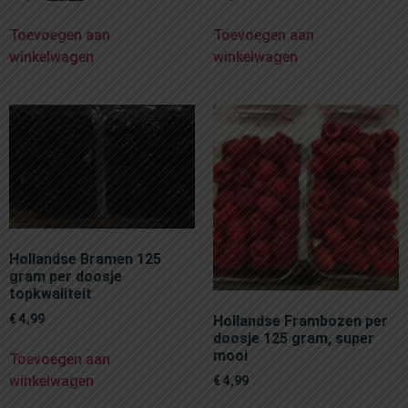
Toevoegen aan
Toevoegen aan
winkelwagen
winkelwagen
Hollandse Bramen 125
gram per doosje
topkwaliteit
€
4,99
Hollandse Frambozen per
doosje 125 gram, super
mooi
Toevoegen aan
winkelwagen
€
4,99