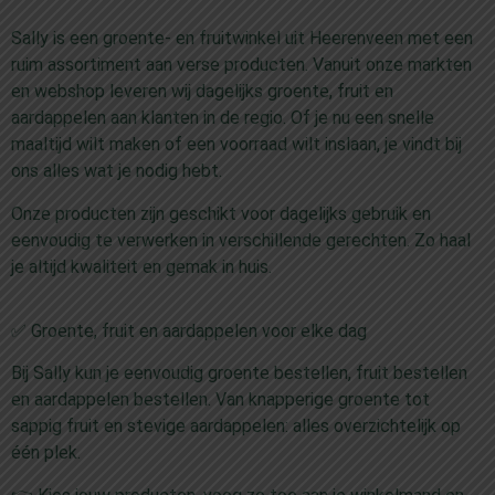
Sally is een groente- en fruitwinkel uit Heerenveen met een
ruim assortiment aan verse producten. Vanuit onze markten
en webshop leveren wij dagelijks groente, fruit en
aardappelen aan klanten in de regio. Of je nu een snelle
maaltijd wilt maken of een voorraad wilt inslaan, je vindt bij
ons alles wat je nodig hebt.
Onze producten zijn geschikt voor dagelijks gebruik en
eenvoudig te verwerken in verschillende gerechten. Zo haal
je altijd kwaliteit en gemak in huis.
✅ Groente, fruit en aardappelen voor elke dag
Bij Sally kun je eenvoudig groente bestellen, fruit bestellen
en aardappelen bestellen. Van knapperige groente tot
sappig fruit en stevige aardappelen: alles overzichtelijk op
één plek.