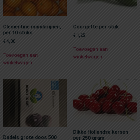
Clementine mandarijnen,
Courgette per stuk
per 10 stuks
€
1,25
€
4,00
Toevoegen aan
Toevoegen aan
winkelwagen
winkelwagen
Dikke Hollandse kersen
Dadels grote doos 500
per 250 gram