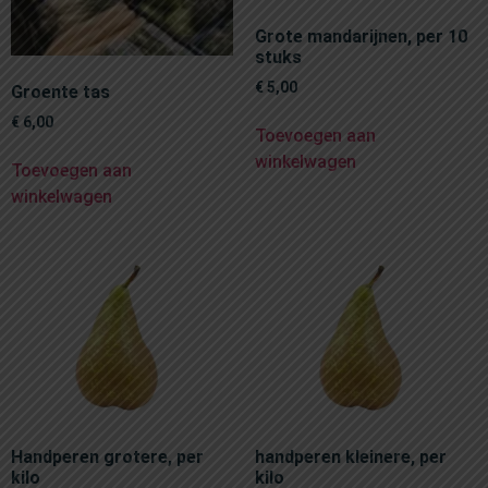
Grote mandarijnen, per 10
stuks
€
5,00
Groente tas
€
6,00
Toevoegen aan
winkelwagen
Toevoegen aan
winkelwagen
Handperen grotere, per
handperen kleinere, per
kilo
kilo