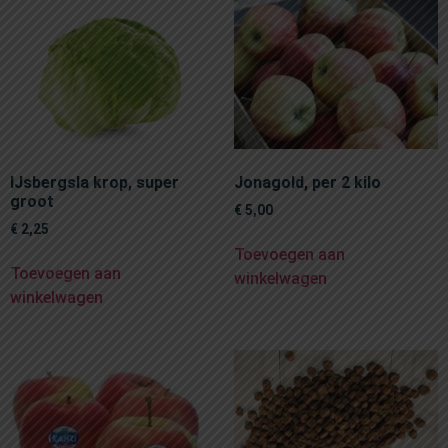
IJsbergsla krop, super
Jonagold, per 2 kilo
groot
€
5,00
€
2,25
Toevoegen aan
Toevoegen aan
winkelwagen
winkelwagen