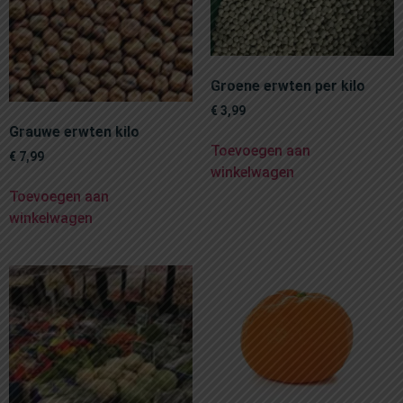
Groene erwten per kilo
€
3,99
Grauwe erwten kilo
Toevoegen aan
€
7,99
winkelwagen
Toevoegen aan
winkelwagen