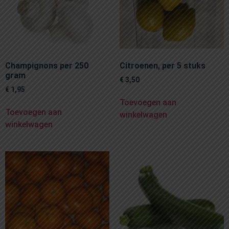
Champignons per 250
Citroenen, per 5 stuks
gram
€
3,50
€
1,95
Toevoegen aan
Toevoegen aan
winkelwagen
winkelwagen