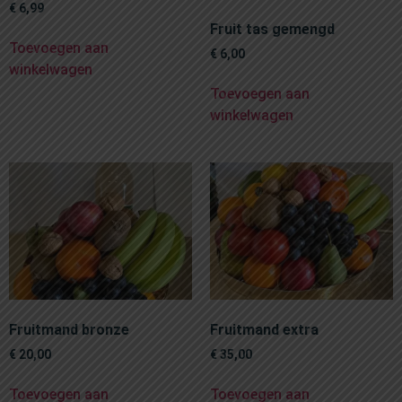
€
6,99
Fruit tas gemengd
Toevoegen aan
€
6,00
winkelwagen
Toevoegen aan
winkelwagen
Fruitmand bronze
Fruitmand extra
€
20,00
€
35,00
Toevoegen aan
Toevoegen aan