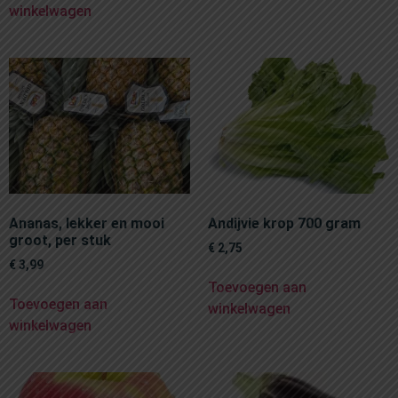
winkelwagen
Ananas, lekker en mooi
Andijvie krop 700 gram
groot, per stuk
€
2,75
€
3,99
Toevoegen aan
Toevoegen aan
winkelwagen
winkelwagen