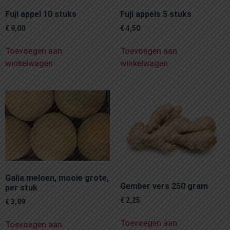
Fuji appel 10 stuks
Fuji appels 5 stuks
€
9,00
€
4,50
Toevoegen aan
Toevoegen aan
winkelwagen
winkelwagen
Galia meloen, mooie grote,
Gember vers 250 gram
per stuk
€
2,25
€
3,99
Toevoegen aan
Toevoegen aan