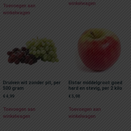
winkelwagen
Toevoegen aan
winkelwagen
Druiven wit zonder pit, per
Elstar middelgroot goed
500 gram
hard en stevig, per 2 kilo
€
4,99
€
5,98
Toevoegen aan
Toevoegen aan
winkelwagen
winkelwagen