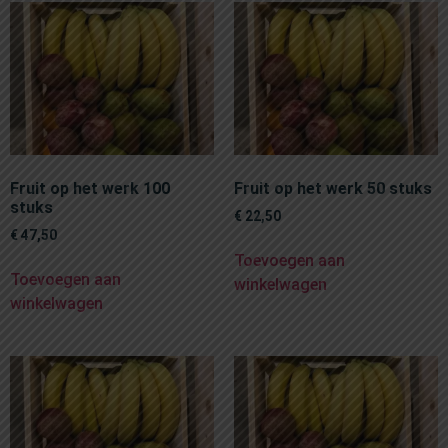
Fruit op het werk 100
Fruit op het werk 50 stuks
stuks
€
22,50
€
47,50
Toevoegen aan
Toevoegen aan
winkelwagen
winkelwagen