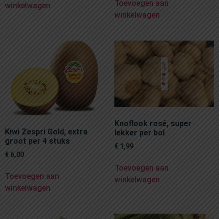
Toevoegen aan
winkelwagen
winkelwagen
Knoflook rosé, super
Kiwi Zespri Gold, extra
lekker per bol
groot per 4 stuks
€
1,99
€
6,00
Toevoegen aan
Toevoegen aan
winkelwagen
winkelwagen