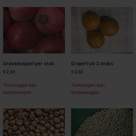
Granaatappel per stuk
Grapefruit 3 stuks
€
2,50
€
3,60
Toevoegen aan
Toevoegen aan
winkelwagen
winkelwagen