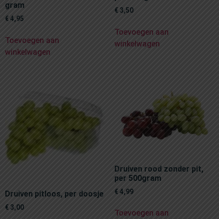
gram
€
3,50
€
4,95
Toevoegen aan
Toevoegen aan
winkelwagen
winkelwagen
Druiven rood zonder pit,
per 500gram
€
4,99
Druiven pitloos, per doosje
€
3,00
Toevoegen aan