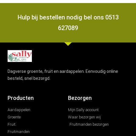
Hulp bij bestellen nodig bel ons 0513
627089
Dagverse groente, fruit en aardappelen. Eenvoudig online
besteld, snel bezorgd.
Producten
Bezorgen
Aardappelen
Mijn Sally account
Groente
Waar bezorgen wij
Fruit
Fruitmanden bezorgen
Fruitmanden