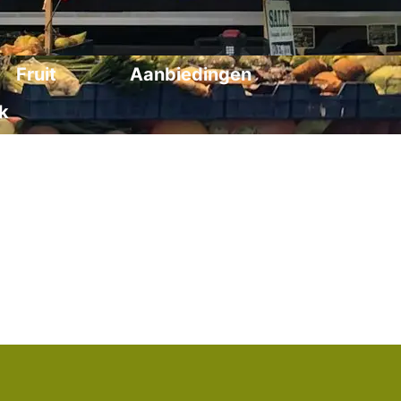
Fruit
Aanbiedingen
k