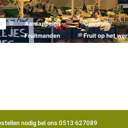
Aardappelen
Groenten
Fruitmanden
Fruit op het wer
bestellen nodig bel ons 0513 627089