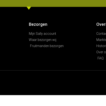
Bezorgen
Over
Mijn Sally account
Conta
Waar bezorgen wij
Markt
Fruitmanden bezorgen
Histor
Over 
FAQ