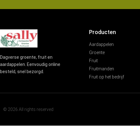
Producten
Aardappelen
Groente
Dagverse groente, fruit en
Fruit
aardappelen. Eenvoudig online
Fruitmanden
besteld, snel bezorgd.
Fruit op het bedrijf
© 2026 All rights reserved