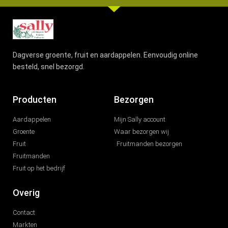
Dagverse groente, fruit en aardappelen. Eenvoudig online
besteld, snel bezorgd.
Producten
Bezorgen
Aardappelen
Mijn Sally account
Groente
Waar bezorgen wij
Fruit
Fruitmanden bezorgen
Fruitmanden
Fruit op het bedrijf
Overig
Contact
Markten